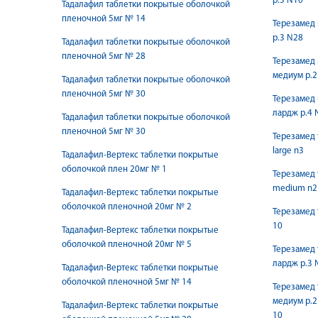
р.3 N10
Тадалафил таблетки покрытые оболочкой
пленочной 5мг № 14
Терезамед 
р.3 N28
Тадалафил таблетки покрытые оболочкой
пленочной 5мг № 28
Терезамед 
медиум р.2
Тадалафил таблетки покрытые оболочкой
пленочной 5мг № 30
Терезамед 
лардж р.4 
Тадалафил таблетки покрытые оболочкой
пленочной 5мг № 30
Терезамед 
large n3
Тадалафил-Вертекс таблетки покрытые
оболочкой плен 20мг № 1
Терезамед 
medium n2
Тадалафил-Вертекс таблетки покрытые
оболочкой пленочной 20мг № 2
Терезамед 
10
Тадалафил-Вертекс таблетки покрытые
оболочкой пленочной 20мг № 5
Терезамед 
лардж р.3 
Тадалафил-Вертекс таблетки покрытые
оболочкой пленочной 5мг № 14
Терезамед 
медиум р.2
Тадалафил-Вертекс таблетки покрытые
10