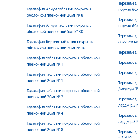
Терезамед
Тадалафил Алиум таблетки покрытые
нормал 60
оболочкой плёночной 20мг № 8
Терезамед
Тадалафил Алиум таблетки покрытые
нормал 60
оболочкой пленочной 5мг № 30
Терезамед
Тадалафил Вертекс таблетки покрытые
60x90см №
оболочкой пленочной 20мг № 10
Терезамед 
Тадалафил таблетки покрытые оболочкой
Терезамед 
пленочной 20мг № 1
Терезамед 
Тадалафил таблетки покрытые оболочкой
пленочной 20мг № 1
Терезамед 
/ медиум № 
Тадалафил таблетки покрытые оболочкой
пленочной 20мг № 2
Терезамед 
лардж р.3 
Тадалафил таблетки покрытые оболочкой
пленочной 20мг № 4
Терезамед 
лардж р.3 
Тадалафил таблетки покрытые оболочкой
пленочной 20мг № 8
Терезамед 