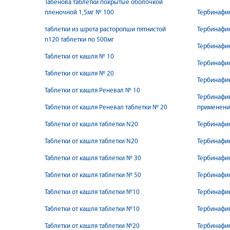
Табенова таблетки покрытые оболочкой
пленочной 1,5мг № 100
Тербинафин
таблетки из шрота расторопши пятнистой
Тербинафин
n120 таблетки по 500мг
Тербинафин
Таблетки от кашля № 10
Тербинафин
Таблетки от кашля № 20
Тербинафин
Таблетки от кашля Реневал № 10
Тербинафин
Таблетки от кашля Реневал таблетки № 20
применения
Таблетки от кашля таблетки N20
Тербинафин
Таблетки от кашля таблетки N20
Тербинафин
Таблетки от кашля таблетки № 30
Тербинафин
Таблетки от кашля таблетки № 50
Тербинафин
Таблетки от кашля таблетки №10
Тербинафин
Таблетки от кашля таблетки №10
Тербинафин
Таблетки от кашля таблетки №20
Тербинафин