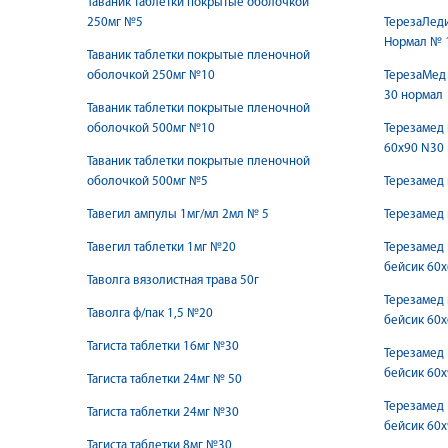
Таваник таблетки покрытые оболочкой
250мг №5
ТерезаЛеди
Нормал № 
Таваник таблетки покрытые пленочной
оболочкой 250мг №10
ТерезаМед
30 нормал
Таваник таблетки покрытые пленочной
оболочкой 500мг №10
Терезамед
60х90 N30
Таваник таблетки покрытые пленочной
оболочкой 500мг №5
Терезамед
Тавегил ампулы 1мг/мл 2мл № 5
Терезамед
Тавегил таблетки 1мг №20
Терезамед
бейсик 60х
Таволга вязолистная трава 50г
Терезамед
Таволга ф/пак 1,5 №20
бейсик 60
Тагиста таблетки 16мг №30
Терезамед
бейсик 60х
Тагиста таблетки 24мг № 50
Терезамед
Тагиста таблетки 24мг №30
бейсик 60х
Тагиста таблетки 8мг №30