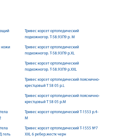
ающий
Тривес корсет ортопедический
подкожногор. Т-58.93П9 р. М
й кожи
Тривес корсет ортопедический
подкожногор. Т-58.93П9 р.ХL
Тривес корсет ортопедический
подкожногор. Т-58.93П9 р.ХХL
Тривес корсет ортопедический пояснично-
крестцовый Т 58 05 р.L
Тривес корсет ортопедический пояснично-
крестцовый Т 58 05 р.М
/тела
Тривес корсет ортопедический Т-1553 р.4-
2
М
/тела
Тривес корсет ортопедический Т-1555 №7
Д гель
XXL 6 ребер.жестк черн