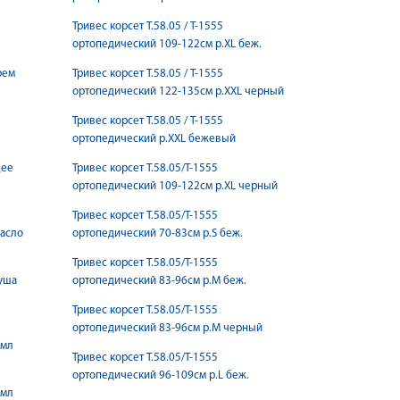
Тривес корсет Т.58.05 / Т-1555
ортопедический 109-122см р.XL беж.
рем
Тривес корсет Т.58.05 / Т-1555
ортопедический 122-135см р.XXL черный
Тривес корсет Т.58.05 / Т-1555
ортопедический р.XXL бежевый
щее
Тривес корсет Т.58.05/Т-1555
ортопедический 109-122см р.XL черный
Тривес корсет Т.58.05/Т-1555
асло
ортопедический 70-83см р.S беж.
Тривес корсет Т.58.05/Т-1555
уша
ортопедический 83-96см р.M беж.
Тривес корсет Т.58.05/Т-1555
ортопедический 83-96см р.M черный
0мл
Тривес корсет Т.58.05/Т-1555
ортопедический 96-109см р.L беж.
0мл