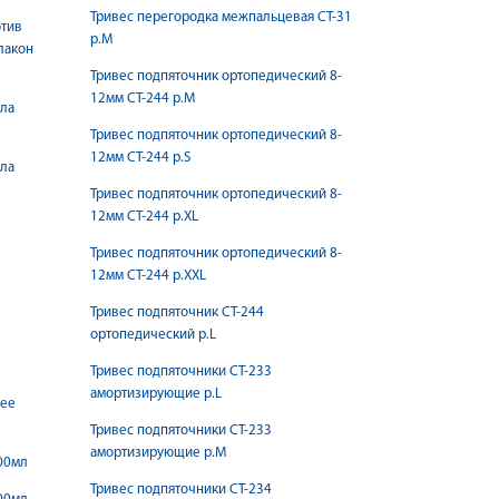
Тривес перегородка межпальцевая СТ-31
отив
р.М
лакон
Тривес подпяточник ортопедический 8-
12мм СТ-244 р.M
ела
Тривес подпяточник ортопедический 8-
12мм СТ-244 р.S
ела
Тривес подпяточник ортопедический 8-
12мм СТ-244 р.XL
Тривес подпяточник ортопедический 8-
12мм СТ-244 р.XXL
Тривес подпяточник СТ-244
ортопедический р.L
Тривес подпяточники СТ-233
амортизирующие р.L
щее
Тривес подпяточники СТ-233
амортизирующие р.M
00мл
Тривес подпяточники СТ-234