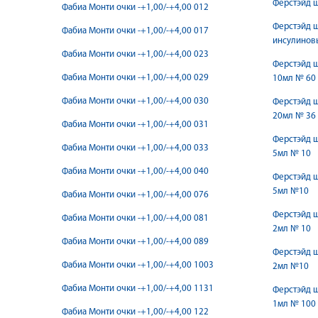
Ферстэйд 
Фабиа Монти очки -+1,00/-+4,00 012
Ферстэйд 
Фабиа Монти очки -+1,00/-+4,00 017
инсулинов
Фабиа Монти очки -+1,00/-+4,00 023
Ферстэйд ш
Фабиа Монти очки -+1,00/-+4,00 029
10мл № 60
Фабиа Монти очки -+1,00/-+4,00 030
Ферстэйд ш
20мл № 36
Фабиа Монти очки -+1,00/-+4,00 031
Ферстэйд ш
Фабиа Монти очки -+1,00/-+4,00 033
5мл № 10
Фабиа Монти очки -+1,00/-+4,00 040
Ферстэйд ш
5мл №10
Фабиа Монти очки -+1,00/-+4,00 076
Ферстэйд ш
Фабиа Монти очки -+1,00/-+4,00 081
2мл № 10
Фабиа Монти очки -+1,00/-+4,00 089
Ферстэйд ш
Фабиа Монти очки -+1,00/-+4,00 1003
2мл №10
Фабиа Монти очки -+1,00/-+4,00 1131
Ферстэйд ш
1мл № 100
Фабиа Монти очки -+1,00/-+4,00 122