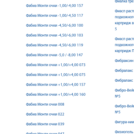
Фиалка тре
Фабиа Монти очки -1,00/-4,00 157
Фиасп раст
Фабиа Монти очки -1,00/-4,50 117
подкожног
картридж 
Фабиа Монти очки -4,50/-6,00 100
5
Фабиа Монти очки -4,50/-6,00 103
Фиасп раст
подкожног
Фабиа Монти очки -4,50/-6,00 119
картридж 
Фабиа Монти очки -5,0 / -8,00 147
Фибраксин 
Фабиа Монти очки +1,00/+4,00 073
Фибралакс
Фабиа Монти очки +1,00/+4,00 075
Фибралакс
Фабиа Монти очки +1,00/+4,00 157
Фибро-Вейн
Фабиа Монти очки +1,00/+4,00 160
№5
Фабиа Монти очки 008
Фибро-Вейн
№5
Фабиа Монти очки 022
Фигура-нии
Фабиа Монти очки 039
Физиогель 