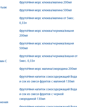
ФрутоНяня морс клюква/малина 200мл
етыак
ФрутоНяня морс клюква/малина 500мл
ФрутоНяня морс клюква/малина от 5мес.
0,33л
ФрутоНяня морс клюква/черника/вишня
200мл
ФрутоНяня морс клюква/черника/вишня
500мл
ФрутоНяня морс клюква/черника/вишня от
5мес. 0,33л
мин С
ФрутоНяня морс малина/смородина 200мл
ФрутоНяня напиток сокосодержащий Вода
и сок из смеси фруктов с малиной 130мл
ФрутоНяня напиток сокосодержащий Вода
и сок из смеси фруктов с черной
смородиной 130мл
енения
ФрутоНяня напиток сокосодержащий Вода