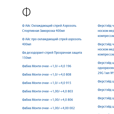
Ф
Ф Айс Охлаждающий спрей Аэрозоль
Ферстэйд ч
Спортивная Заморозка 400мл
носком мед
компресси
Ф Айс про охлаждающий спрей аэрозоль
400мл
Ферстэйд ч
носком мед
Фа дезодорант-спрей Прозрачная защита
компресси
150мл
Ферстэйд 
Фабиа Монти очки -+1,0/-+4,0 196
одноразовы
29G 1мл №
Фабиа Монти очки -+1,0/-+4,0 808
Ферстэйд 
Фабиа Монти очки -+1,0/-+4,0 915
Ферстэйд 
Фабиа Монти очки -+1,00/-+4,0 803
Ферстэйд 
Фабиа Монти очки -+1,00/-+4,0 806
Ферстэйд 
Фабиа Монти очки -+1,00/-+4,00 002