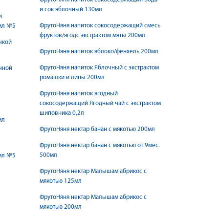
и сок яблочный 130мл
и
ФрутоНяня напиток сокосодержащий смесь
мл №5
фруктов/ягодс экстрактом мяты 200мл
чкой
ФрутоНяня напиток яблоко/фенхель 200мл
ФрутоНяня напиток Яблочный с экстрактом
чной
ромашки и липы 200мл
ФрутоНяня напиток ягодный
сокосодержащий Ягодный чай с экстрактом
шиповника 0,2л
мл
ФрутоНяня нектар банан с мякотью 200мл
ФрутоНяня нектар банан с мякотью от 9мес.
500мл
мл №5
ФрутоНяня нектар Малышам абрикос с
мякотью 125мл
ФрутоНяня нектар Малышам абрикос с
мякотью 200мл