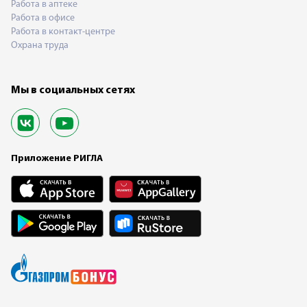
Работа в аптеке
Работа в офисе
Работа в контакт-центре
Охрана труда
Мы в социальных сетях
Приложение РИГЛА