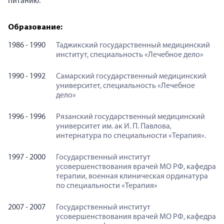
питанию.
Анна Каршиева
Образование:
Опытный гастроэнтеролог и врач-терапевт высшей категори
1986 - 1990
Таджикский государственный медицинский
институт, специальность «Лечебное дело»
https://vk.com/atlasclinic
1990 - 1992
Самарский государственный медицинский
университет, специальность «Лечебное
дело»
1996 - 1996
Рязанский государственный медицинский
университет им. ак И. П. Павлова,
интернатура по специальности «Терапия».
1997 - 2000
Государственный институт
усовершенствования врачей МО РФ, кафедра
терапии, военная клиническая ординатура
по специальности «Терапия»
2007 - 2007
Государственный институт
усовершенствования врачей МО РФ, кафедра