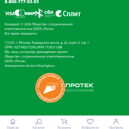
8-800-777-03-03
Копирайт: © 2026 Общество с ограниченной
ответственностью (ООО) «Ригла»
Все права защищены
115201, г. Москва, Каширское шоссе, д. 22, корп. 4, стр. 1
ОГРН 1027700271290; ИНН 7724211288
Юр. лицо, которому принадлежит домен:
Общество с ограниченной ответственностью
(ООО) «Ригла»
Электронная почта:
info@rigla.ru
Главная
Каталог
Корзина
Избранное
Профиль