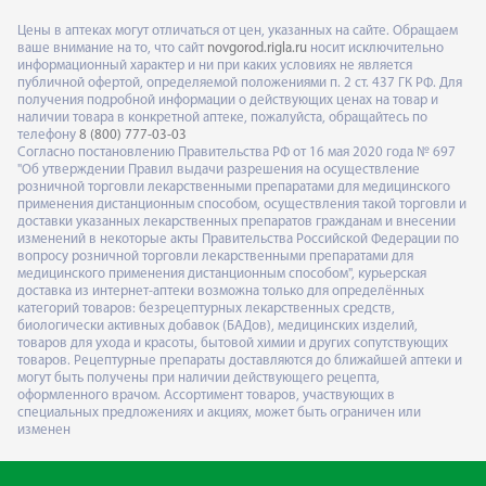
Цены в аптеках могут отличаться от цен, указанных на сайте. Обращаем
ваше внимание на то, что сайт
novgorod.rigla.ru
носит исключительно
информационный характер и ни при каких условиях не является
публичной офертой, определяемой положениями п. 2 ст. 437 ГК РФ. Для
получения подробной информации о действующих ценах на товар и
наличии товара в конкретной аптеке, пожалуйста, обращайтесь по
телефону
8 (800) 777-03-03
Согласно постановлению Правительства РФ от 16 мая 2020 года № 697
"Об утверждении Правил выдачи разрешения на осуществление
розничной торговли лекарственными препаратами для медицинского
применения дистанционным способом, осуществления такой торговли и
доставки указанных лекарственных препаратов гражданам и внесении
изменений в некоторые акты Правительства Российской Федерации по
вопросу розничной торговли лекарственными препаратами для
медицинского применения дистанционным способом", курьерская
доставка из интернет-аптеки возможна только для определённых
категорий товаров: безрецептурных лекарственных средств,
биологически активных добавок (БАДов), медицинских изделий,
товаров для ухода и красоты, бытовой химии и других сопутствующих
товаров. Рецептурные препараты доставляются до ближайшей аптеки и
могут быть получены при наличии действующего рецепта,
оформленного врачом. Ассортимент товаров, участвующих в
специальных предложениях и акциях, может быть ограничен или
изменен