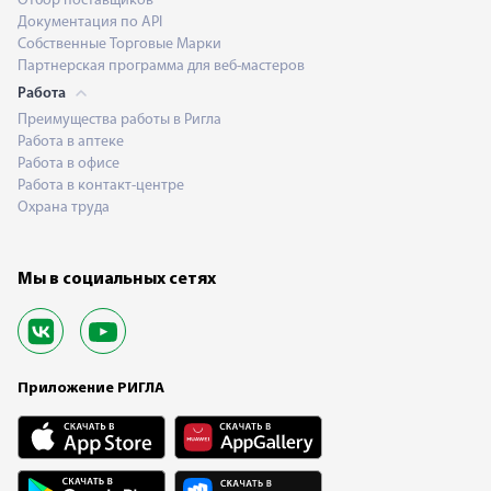
Отбор поставщиков
Документация по API
Собственные Торговые Марки
Партнерская программа для веб-мастеров
Работа
Преимущества работы в Ригла
Работа в аптеке
Работа в офисе
Работа в контакт-центре
Охрана труда
Мы в социальных сетях
Приложение РИГЛА