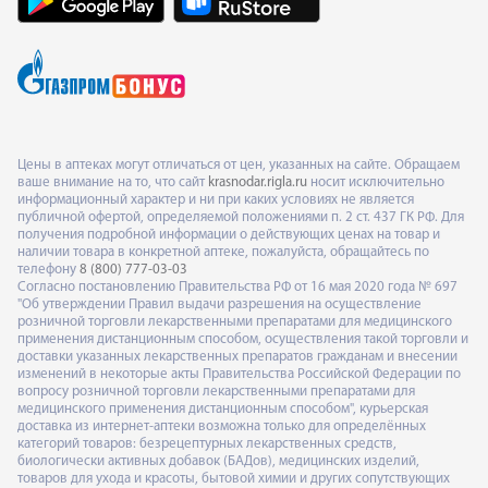
Цены в аптеках могут отличаться от цен, указанных на сайте. Обращаем
ваше внимание на то, что сайт
krasnodar.rigla.ru
носит исключительно
информационный характер и ни при каких условиях не является
публичной офертой, определяемой положениями п. 2 ст. 437 ГК РФ. Для
получения подробной информации о действующих ценах на товар и
наличии товара в конкретной аптеке, пожалуйста, обращайтесь по
телефону
8 (800) 777-03-03
Согласно постановлению Правительства РФ от 16 мая 2020 года № 697
"Об утверждении Правил выдачи разрешения на осуществление
розничной торговли лекарственными препаратами для медицинского
применения дистанционным способом, осуществления такой торговли и
доставки указанных лекарственных препаратов гражданам и внесении
изменений в некоторые акты Правительства Российской Федерации по
вопросу розничной торговли лекарственными препаратами для
медицинского применения дистанционным способом", курьерская
доставка из интернет-аптеки возможна только для определённых
категорий товаров: безрецептурных лекарственных средств,
биологически активных добавок (БАДов), медицинских изделий,
товаров для ухода и красоты, бытовой химии и других сопутствующих