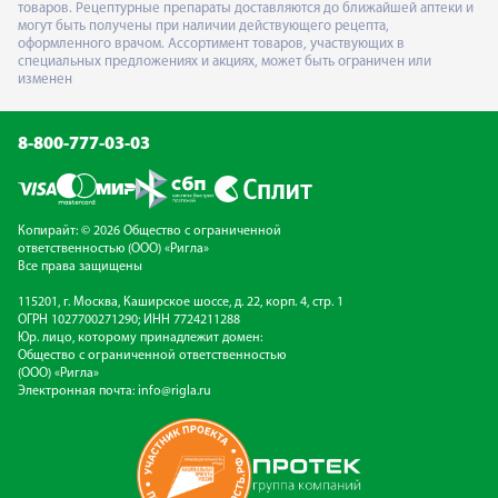
товаров. Рецептурные препараты доставляются до ближайшей аптеки и
могут быть получены при наличии действующего рецепта,
оформленного врачом. Ассортимент товаров, участвующих в
специальных предложениях и акциях, может быть ограничен или
изменен
8-800-777-03-03
Копирайт: © 2026 Общество с ограниченной
ответственностью (ООО) «Ригла»
Все права защищены
115201, г. Москва, Каширское шоссе, д. 22, корп. 4, стр. 1
ОГРН 1027700271290; ИНН 7724211288
Юр. лицо, которому принадлежит домен:
Общество с ограниченной ответственностью
(ООО) «Ригла»
Электронная почта:
info@rigla.ru