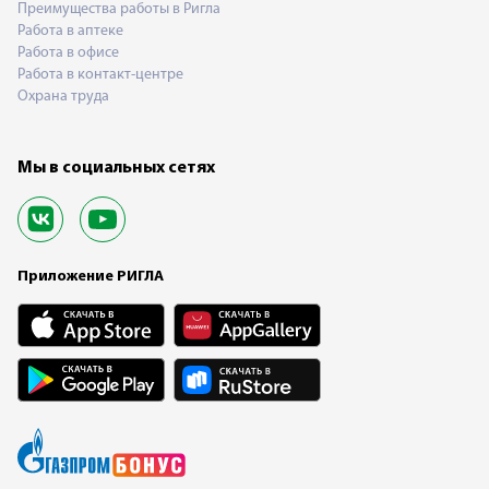
Преимущества работы в Ригла
Работа в аптеке
Работа в офисе
Работа в контакт-центре
Охрана труда
Мы в социальных сетях
Приложение РИГЛА