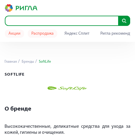
Акции
Распродажа
Яндекс Сплит
Ригла рекомендуе
Главная
Бренды
SoftLife
SOFTLIFE
О бренде
Высококачественные, деликатные средства для ухода за
кожей, гигиены и очищения.