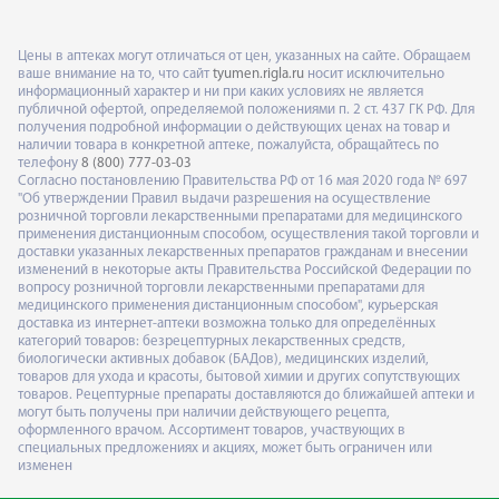
Цены в аптеках могут отличаться от цен, указанных на сайте. Обращаем
ваше внимание на то, что сайт
tyumen.rigla.ru
носит исключительно
информационный характер и ни при каких условиях не является
публичной офертой, определяемой положениями п. 2 ст. 437 ГК РФ. Для
получения подробной информации о действующих ценах на товар и
наличии товара в конкретной аптеке, пожалуйста, обращайтесь по
телефону
8 (800) 777-03-03
Согласно постановлению Правительства РФ от 16 мая 2020 года № 697
"Об утверждении Правил выдачи разрешения на осуществление
розничной торговли лекарственными препаратами для медицинского
применения дистанционным способом, осуществления такой торговли и
доставки указанных лекарственных препаратов гражданам и внесении
изменений в некоторые акты Правительства Российской Федерации по
вопросу розничной торговли лекарственными препаратами для
медицинского применения дистанционным способом", курьерская
доставка из интернет-аптеки возможна только для определённых
категорий товаров: безрецептурных лекарственных средств,
биологически активных добавок (БАДов), медицинских изделий,
товаров для ухода и красоты, бытовой химии и других сопутствующих
товаров. Рецептурные препараты доставляются до ближайшей аптеки и
могут быть получены при наличии действующего рецепта,
оформленного врачом. Ассортимент товаров, участвующих в
специальных предложениях и акциях, может быть ограничен или
изменен