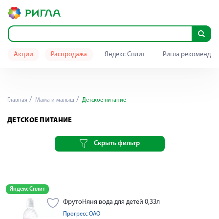
Акции
Распродажа
Яндекс Сплит
Ригла рекомендуе
Главная
Мама и малыш
Детское питание
ДЕТСКОЕ ПИТАНИЕ
Скрыть фильтр
Яндекс Сплит
ФрутоНяня вода для детей 0,33л
Прогресс ОАО