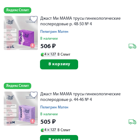
Яндекс Сплит
Джаст Ми МАМА трусы гинекологические
послеродовые р. 48-50 № 4
Пелигрин Матен
В наличии
506
₽
4 ×
127
В Сплит
В корзину
Яндекс Сплит
Джаст Ми МАМА трусы гинекологические
послеродовые р. 44-46 № 4
Пелигрин Матен
В наличии
505
₽
4 ×
127
В Сплит
В корзину