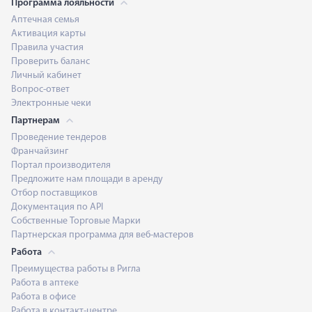
Программа лояльности
Аптечная семья
Активация карты
Правила участия
Проверить баланс
Личный кабинет
Вопрос-ответ
Электронные чеки
Партнерам
Проведение тендеров
Франчайзинг
Портал производителя
Предложите нам площади в аренду
Отбор поставщиков
Документация по API
Собственные Торговые Марки
Партнерская программа для веб-мастеров
Работа
Преимущества работы в Ригла
Работа в аптеке
Работа в офисе
Работа в контакт-центре