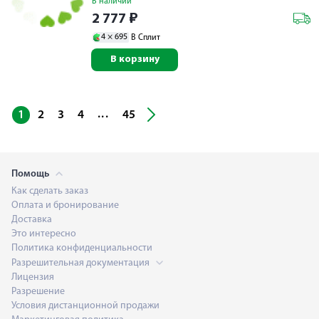
В наличии
2 777
₽
4 ×
695
В Сплит
В корзину
...
1
2
3
4
45
Помощь
Как сделать заказ
Оплата и бронирование
Доставка
Это интересно
Политика конфиденциальности
Разрешительная документация
Лицензия
Разрешение
Условия дистанционной продажи