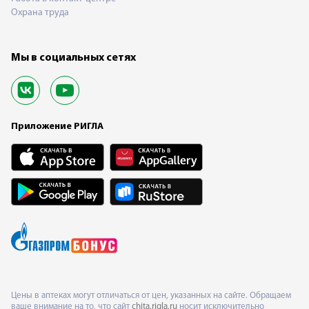
Охрана труда
Мы в социальных сетях
Приложение РИГЛА
Цены в аптеках могут отличаться от цен, указанных на сайте. Обращаем
ваше внимание на то, что сайт
chita.rigla.ru
носит исключительно