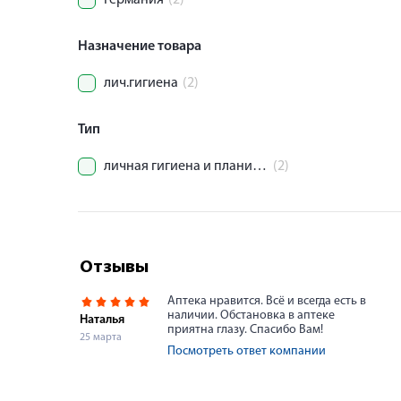
Германия
(2)
Назначение товара
лич.гигиена
(2)
Тип
личная гигиена и планирование семьи.
(2)
Отзывы
Аптека нравится. Всё и всегда есть в
наличии. Обстановка в аптеке
Наталья
приятна глазу. Спасибо Вам!
25 марта
Посмотреть ответ компании