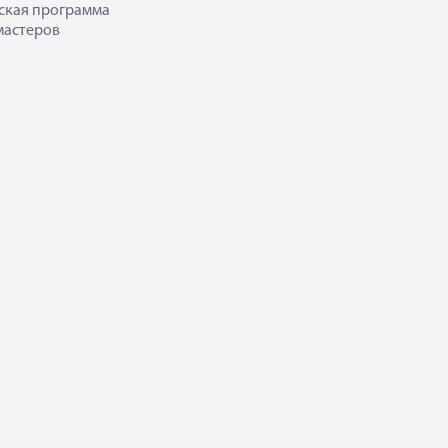
ская программа
мастеров