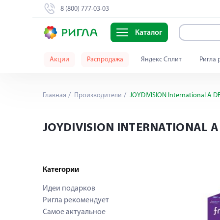
8 (800) 777-03-03
Каталог
Акции
Распродажа
Яндекс Сплит
Ригла 
Главная
Производители
JOYDIVISION International A D
JOYDIVISION INTERNATIONAL A
Категории
Идеи подарков
Ригла рекомендует
Самое актуальное