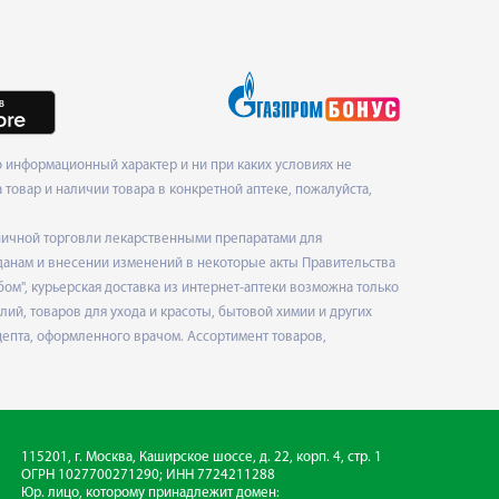
 информационный характер и ни при каких условиях не
товар и наличии товара в конкретной аптеке, пожалуйста,
ничной торговли лекарственными препаратами для
данам и внесении изменений в некоторые акты Правительства
", курьерская доставка из интернет-аптеки возможна только
ий, товаров для ухода и красоты, бытовой химии и других
епта, оформленного врачом. Ассортимент товаров,
115201, г. Москва, Каширское шоссе, д. 22, корп. 4, стр. 1
ОГРН 1027700271290; ИНН 7724211288
Юр. лицо, которому принадлежит домен: