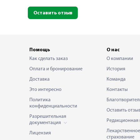
Оставить отзыв
Помощь
О нас
Как сделать заказ
О компании
Оплата и бронирование
История
Доставка
Команда
Это интересно
Контакты
Политика
Благотворител
конфиденциальности
Оставить отзы
Разрешительная
Редакционная 
документация
Лекарственно
Лицензия
страхование