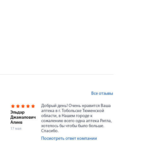
Все отзывы
Добрый день! Очень нравится Ваша
аптека в г. Тобольске Тюменской
Эльдар
области, в Нашем городе к
Джамалович
сожалению всего одна аптека Ригла,
Алиев
хотелось бы чтобы было больше.
17 мая
Спасибо.
Посмотреть ответ компании