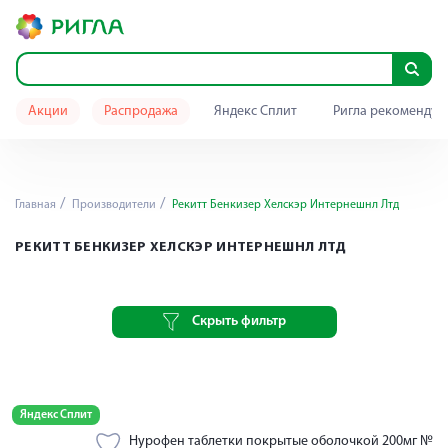
Акции
Распродажа
Яндекс Сплит
Ригла рекомендуе
Главная
Производители
Рекитт Бенкизер Хелскэр Интернешнл Лтд
РЕКИТТ БЕНКИЗЕР ХЕЛСКЭР ИНТЕРНЕШНЛ ЛТД
Скрыть фильтр
Яндекс Сплит
Нурофен таблетки покрытые оболочкой 200мг №