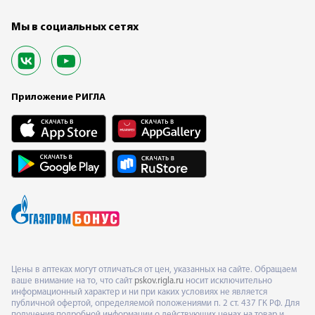
Мы в социальных сетях
Приложение РИГЛА
Цены в аптеках могут отличаться от цен, указанных на сайте. Обращаем
ваше внимание на то, что сайт
pskov.rigla.ru
носит исключительно
информационный характер и ни при каких условиях не является
публичной офертой, определяемой положениями п. 2 ст. 437 ГК РФ. Для
получения подробной информации о действующих ценах на товар и