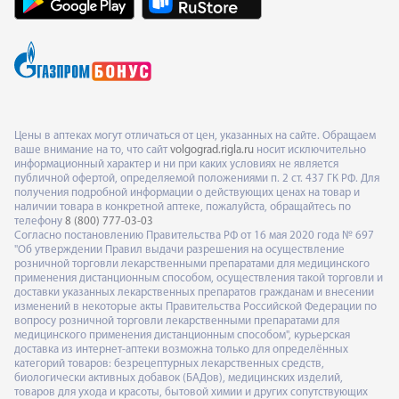
Цены в аптеках могут отличаться от цен, указанных на сайте. Обращаем
ваше внимание на то, что сайт
volgograd.rigla.ru
носит исключительно
информационный характер и ни при каких условиях не является
публичной офертой, определяемой положениями п. 2 ст. 437 ГК РФ. Для
получения подробной информации о действующих ценах на товар и
наличии товара в конкретной аптеке, пожалуйста, обращайтесь по
телефону
8 (800) 777-03-03
Согласно постановлению Правительства РФ от 16 мая 2020 года № 697
"Об утверждении Правил выдачи разрешения на осуществление
розничной торговли лекарственными препаратами для медицинского
применения дистанционным способом, осуществления такой торговли и
доставки указанных лекарственных препаратов гражданам и внесении
изменений в некоторые акты Правительства Российской Федерации по
вопросу розничной торговли лекарственными препаратами для
медицинского применения дистанционным способом", курьерская
доставка из интернет-аптеки возможна только для определённых
категорий товаров: безрецептурных лекарственных средств,
биологически активных добавок (БАДов), медицинских изделий,
товаров для ухода и красоты, бытовой химии и других сопутствующих