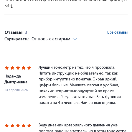
№ 1
Отзывы
3
Все отзывы
От новых к старым
Сортировать:
Лучший тонометр из тех, что я пробовала.
Читать инструкцию не обязательно, так как
Надежда
прибор интуитивно понятен. Экран яркий,
Дмитриевна
цифры большие. Манжета мягкая и удобная,
24 апреля 2026
никаких неприятных ощущений во время
измерения. Результаты точные. Есть функция
памяти на 4-х человек. Наивысшая оценка.
Веду дневник артериального давления уже
полгода, заношу в тетрадь, но в этом тонометре