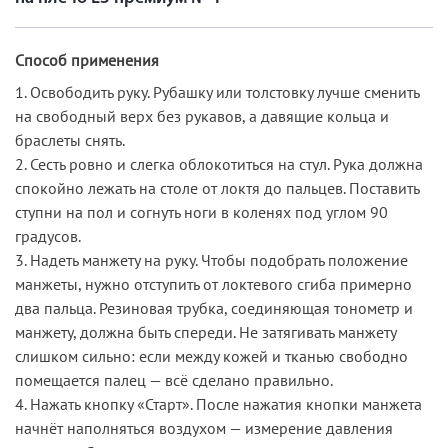
Способ применения
1. Освободить руку. Рубашку или толстовку лучше сменить
на свободный верх без рукавов, а давящие кольца и
браслеты снять.
2. Сесть ровно и слегка облокотиться на стул. Рука должна
спокойно лежать на столе от локтя до пальцев. Поставить
ступни на пол и согнуть ноги в коленях под углом 90
градусов.
3. Надеть манжету на руку. Чтобы подобрать положение
манжеты, нужно отступить от локтевого сгиба примерно
два пальца. Резиновая трубка, соединяющая тонометр и
манжету, должна быть спереди. Не затягивать манжету
слишком сильно: если между кожей и тканью свободно
помещается палец — всё сделано правильно.
4. Нажать кнопку «Старт». После нажатия кнопки манжета
начнёт наполняться воздухом — измерение давления