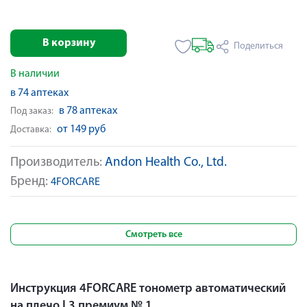
В корзину
Поделиться
В наличии
в 74 аптеках
в 78 аптеках
Под заказ:
от 149 руб
Доставка:
Производитель:
Andon Health Co., Ltd.
Бренд:
4FORCARE
Смотреть все
Инструкция 4FORCARE тонометр автоматический
на плечо L3 премиум № 1