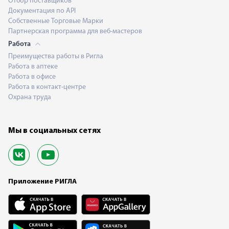
Отбор поставщиков
Документация по API
Собственные Торговые Марки
Партнерская программа для веб-мастеров
Работа
Преимущества работы в Ригла
Работа в аптеке
Работа в офисе
Работа в контакт-центре
Охрана труда
Мы в социальных сетях
Приложение РИГЛА