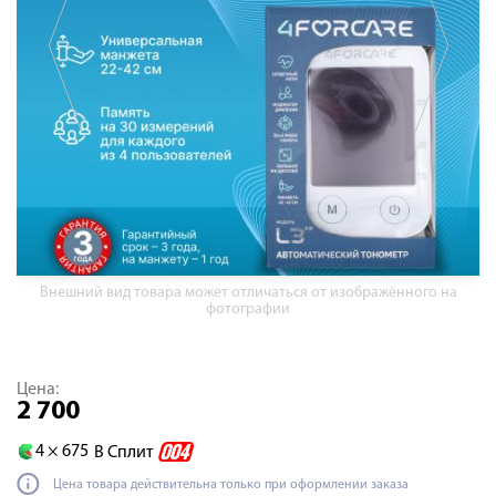
Внешний вид товара может отличаться от изображённого на
фотографии
Цена:
2 700
4 ×
675
В Сплит
Цена товара действительна только при оформлении заказа