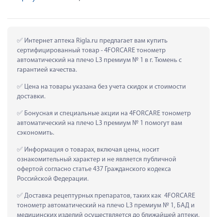
 Интернет аптека Rigla.ru предлагает вам купить 
сертифицированный товар - 4FORCARE тонометр 
автоматический на плечо L3 премиум № 1 в г. Тюмень с 
гарантией качества.
 Цена на товары указана без учета скидок и стоимости 
доставки.
 Бонусная и специальные акции на 4FORCARE тонометр 
автоматический на плечо L3 премиум № 1 помогут вам 
сэкономить.
 Информация о товарах, включая цены, носит 
ознакомительный характер и не является публичной 
офертой согласно статье 437 Гражданского кодекса 
Российской Федерации.
 Доставка рецептурных препаратов, таких как  4FORCARE 
тонометр автоматический на плечо L3 премиум № 1, БАД и 
медицинских изделий осуществляется до ближайшей аптеки.