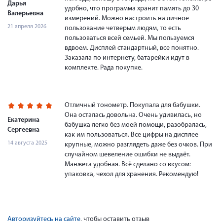
Дарья
удобно, что программа хранит память до 30
Валерьевна
измерений. Можно настроить на личное
21 апреля 2026
пользование четверым людям, то есть
пользоваться всей семьей. Мы пользуемся
вдвоем. Дисплей стандартный, все понятно.
Заказала по интернету, батарейки идут в
комплекте. Рада покупке.
Отличный тонометр. Покупала для бабушки.
Она осталась довольна. Очень удивилась, но
Екатерина
бабушка легко без моей помощи, разобралась,
Сергеевна
как им пользоваться. Все цифры на дисплее
14 августа 2025
крупные, можно разглядеть даже без очков. При
случайном шевеление ошибки не выдаёт.
Манжета удобная. Всё сделано со вкусом:
упаковка, чехол для хранения. Рекомендую!
Авторизуйтесь на сайте
, чтобы оставить отзыв