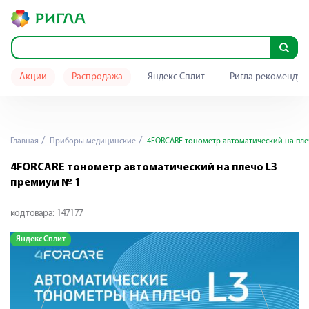
Акции
Распродажа
Яндекс Сплит
Ригла рекомендуе
Главная
Приборы медицинские
4FORCARE тонометр автоматический на пле
4FORCARE тонометр автоматический на плечо L3
премиум № 1
код товара:
147177
Яндекс Сплит
Я