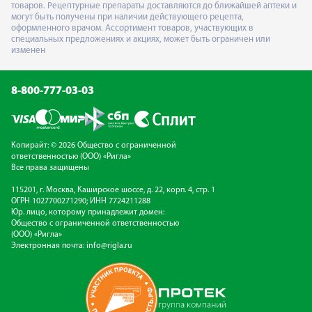
товаров. Рецептурные препараты доставляются до ближайшей аптеки и
могут быть получены при наличии действующего рецепта,
оформленного врачом. Ассортимент товаров, участвующих в
специальных предложениях и акциях, может быть ограничен или
изменен
8-800-777-03-03
Копирайт: © 2026 Общество с ограниченной
ответственностью (ООО) «Ригла»
Все права защищены
115201, г. Москва, Каширское шоссе, д. 22, корп. 4, стр. 1
ОГРН 1027700271290; ИНН 7724211288
Юр. лицо, которому принадлежит домен:
Общество с ограниченной ответственностью
(ООО) «Ригла»
Электронная почта:
info@rigla.ru