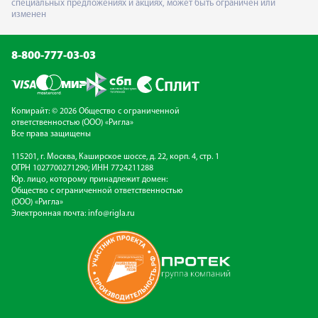
специальных предложениях и акциях, может быть ограничен или
изменен
8-800-777-03-03
Копирайт: © 2026 Общество с ограниченной
ответственностью (ООО) «Ригла»
Все права защищены
115201, г. Москва, Каширское шоссе, д. 22, корп. 4, стр. 1
ОГРН 1027700271290; ИНН 7724211288
Юр. лицо, которому принадлежит домен:
Общество с ограниченной ответственностью
(ООО) «Ригла»
Электронная почта:
info@rigla.ru