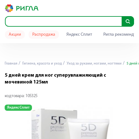
Акции
Распродажа
Яндекс Сплит
Ригла рекомендуе
Главная
Гигиена, красота и уход
Уход за руками, ногами, ногтями
5 дней 
5 дней крем для ног суперувлажняющий с
мочевиной 125мл
код товара:
105325
Яндекс Сплит