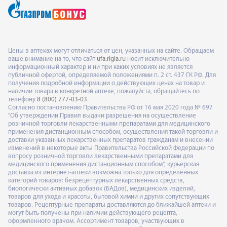
Цены в аптеках могут отличаться от цен, указанных на сайте. Обращаем
ваше внимание на то, что сайт
ufa.rigla.ru
носит исключительно
информационный характер и ни при каких условиях не является
публичной офертой, определяемой положениями п. 2 ст. 437 ГК РФ. Для
получения подробной информации о действующих ценах на товар и
наличии товара в конкретной аптеке, пожалуйста, обращайтесь по
телефону
8 (800) 777-03-03
Согласно постановлению Правительства РФ от 16 мая 2020 года № 697
"Об утверждении Правил выдачи разрешения на осуществление
розничной торговли лекарственными препаратами для медицинского
применения дистанционным способом, осуществления такой торговли и
доставки указанных лекарственных препаратов гражданам и внесении
изменений в некоторые акты Правительства Российской Федерации по
вопросу розничной торговли лекарственными препаратами для
медицинского применения дистанционным способом", курьерская
доставка из интернет-аптеки возможна только для определённых
категорий товаров: безрецептурных лекарственных средств,
биологически активных добавок (БАДов), медицинских изделий,
товаров для ухода и красоты, бытовой химии и других сопутствующих
товаров. Рецептурные препараты доставляются до ближайшей аптеки и
могут быть получены при наличии действующего рецепта,
оформленного врачом. Ассортимент товаров, участвующих в