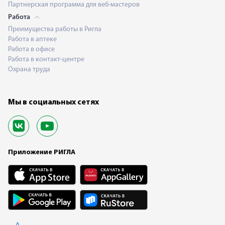
Партнерская программа для веб-мастеров
Работа
Преимущества работы в Ригла
Работа в аптеке
Работа в офисе
Работа в контакт-центре
Охрана труда
Мы в социальных сетях
Приложение РИГЛА