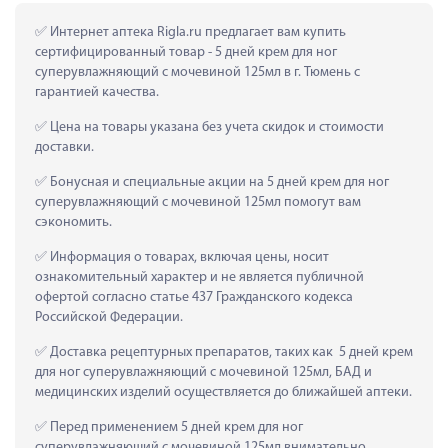
 Интернет аптека Rigla.ru предлагает вам купить 
сертифицированный товар - 5 дней крем для ног 
суперувлажняющий с мочевиной 125мл в г. Тюмень с 
гарантией качества.
 Цена на товары указана без учета скидок и стоимости 
доставки.
 Бонусная и специальные акции на 5 дней крем для ног 
суперувлажняющий с мочевиной 125мл помогут вам 
сэкономить.
 Информация о товарах, включая цены, носит 
ознакомительный характер и не является публичной 
офертой согласно статье 437 Гражданского кодекса 
Российской Федерации.
 Доставка рецептурных препаратов, таких как  5 дней крем 
для ног суперувлажняющий с мочевиной 125мл, БАД и 
медицинских изделий осуществляется до ближайшей аптеки.
 Перед применением 5 дней крем для ног 
суперувлажняющий с мочевиной 125мл внимательно 