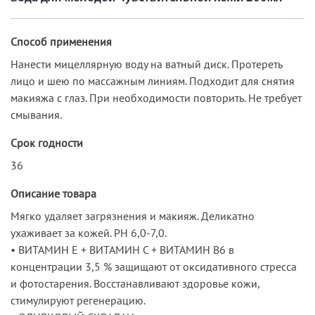
Способ применения
Нанести мицеллярную воду на ватный диск. Протереть
лицо и шею по массажным линиям. Подходит для снятия
макияжа с глаз. При необходимости повторить. Не требует
смывания.
Срок годности
36
Описание товара
Мягко удаляет загрязнения и макияж. Деликатно
ухаживает за кожей. PH 6,0-7,0.
• ВИТАМИН Е + ВИТАМИН С + ВИТАМИН B6 в
концентрации 3,5 % защищают от оксидативного стресса
и фотостарения. Восстанавливают здоровье кожи,
стимулируют регенерацию.