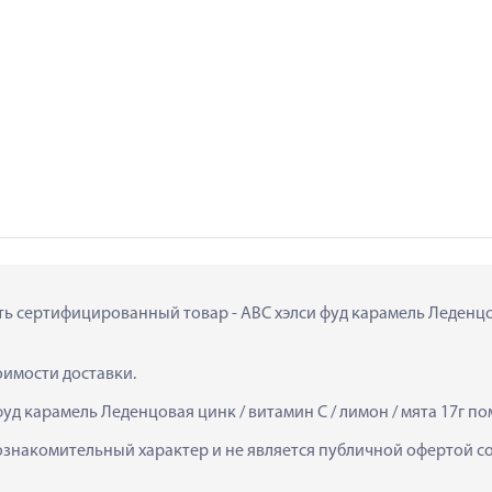
ть сертифицированный товар - АВС хэлси фуд карамель Леденцовая
тоимости доставки.
уд карамель Леденцовая цинк / витамин C / лимон / мята 17г по
ознакомительный характер и не является публичной офертой сог