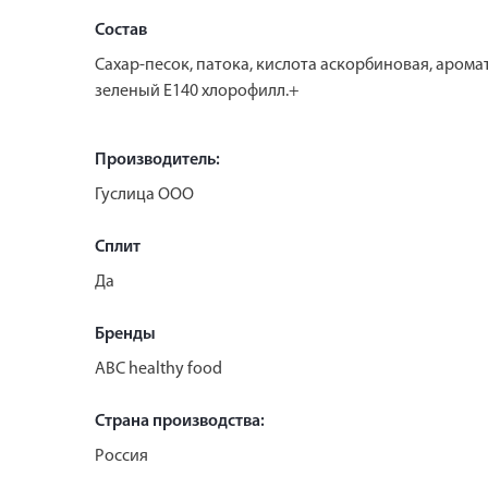
Состав
Сахар-песок, патока, кислота аскорбиновая, арома
зеленый Е140 хлорофилл.+
Производитель:
Гуслица ООО
Сплит
Да
Бренды
ABC healthy food
Страна производства:
Россия