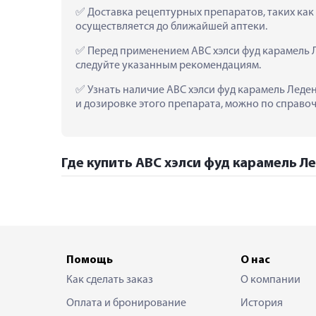
 Доставка рецептурных препаратов, таких как 
осуществляется до ближайшей аптеки.
 Перед применением АВС хэлси фуд карамель Л
следуйте указанным рекомендациям.
 Узнать наличие АВС хэлси фуд карамель Леденц
и дозировке этого препарата, можно по справоч
Где купить АВС хэлси фуд карамель Лед
Помощь
О нас
Как сделать заказ
О компании
Оплата и бронирование
История