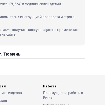
мята 17г, БАД и медицинских изделий 
акомьтесь с инструкцией препарата и строго 
ь, а также получить консультацию по применению 
 на сайте.
 г. Тюмень
рам
Работа
ние тендеров
Преимущества работы в
Ригла
зинг