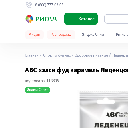
8 (800) 777-03-03
Каталог
Акции
Распродажа
Яндекс Сплит
Ригла 
Главная
Спорт и фитнес
Здоровое питание
Леденцы,
АВС хэлси фуд карамель Леденцова
код товара:
113806
Яндекс Сплит