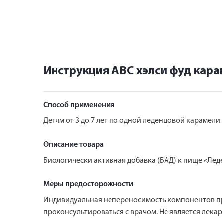
Инструкция АВС хэлси фуд карам
Способ применения
Детям от 3 до 7 лет по одной леденцовой карамели
Описание товара
Биологически активная добавка (БАД) к пище «Ле
Меры предосторожности
Индивидуальная непереносимость компонентов про
проконсультироваться с врачом. Не является лека