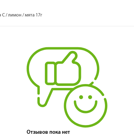
C / лимон / мята 17г
Отзывов пока нет