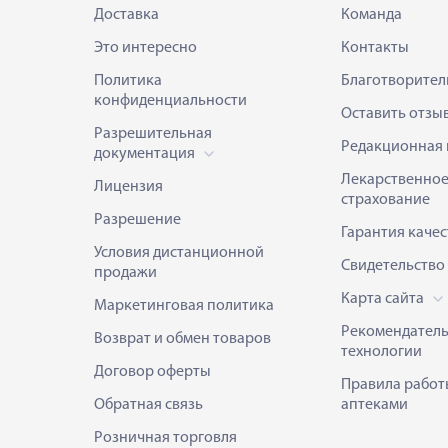
Доставка
Команда
Это интересно
Контакты
Политика
Благотворител
конфиденциальности
Оставить отзы
Разрешительная
Редакционная 
документация
Лекарственно
Лицензия
страхование
Разрешение
Гарантия качес
Условия дистанционной
Свидетельство
продажи
Карта сайта
Маркетинговая политика
Рекомендател
Возврат и обмен товаров
технологии
Договор оферты
Правила работ
Обратная связь
аптеками
Розничная торговля