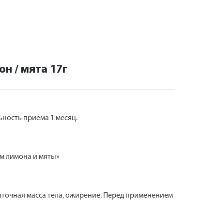
н / мята 17г
ьность приема 1 месяц.
м лимона и мяты»
точная масса тела, ожирение. Перед применением