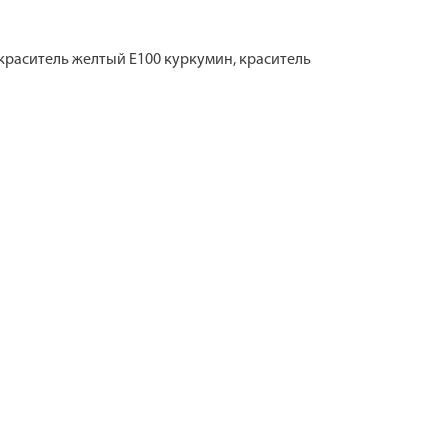
 краситель желтый Е100 куркумин, краситель