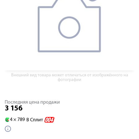
Внешний вид товара может отличаться от изображённого на
фотографии
Последняя цена продажи
3 156
4 ×
789
В Сплит