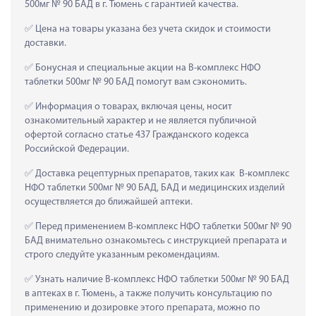
500мг № 90 БАД в г. Тюмень с гарантией качества.
 Цена на товары указана без учета скидок и стоимости 
доставки.
 Бонусная и специальные акции на B-комплекс НФО 
таблетки 500мг № 90 БАД помогут вам сэкономить.
 Информация о товарах, включая цены, носит 
ознакомительный характер и не является публичной 
офертой согласно статье 437 Гражданского кодекса 
Российской Федерации.
 Доставка рецептурных препаратов, таких как  B-комплекс 
НФО таблетки 500мг № 90 БАД, БАД и медицинских изделий 
осуществляется до ближайшей аптеки.
 Перед применением B-комплекс НФО таблетки 500мг № 90 
БАД внимательно ознакомьтесь с инструкцией препарата и 
строго следуйте указанным рекомендациям.
 Узнать наличие B-комплекс НФО таблетки 500мг № 90 БАД 
в аптеках в г. Тюмень, а также получить консультацию по 
применению и дозировке этого препарата, можно по 