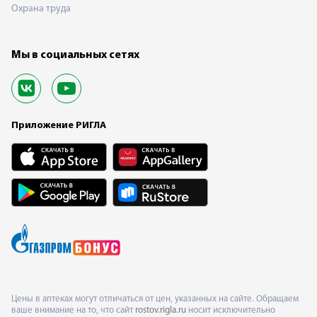
Охрана труда
Мы в социальных сетях
Приложение РИГЛА
Цены в аптеках могут отличаться от цен, указанных на сайте. Обращаем
ваше внимание на то, что сайт
rostov.rigla.ru
носит исключительно