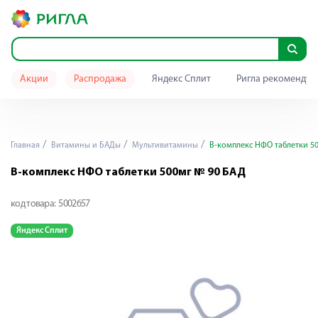
Акции
Распродажа
Яндекс Сплит
Ригла рекомендуе
Главная
Витамины и БАДы
Мультивитамины
B-комплекс НФО таблетки 5
B-комплекс НФО таблетки 500мг № 90 БАД
код товара:
5002657
Яндекс Сплит