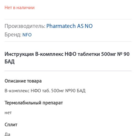
Нет в наличии
Производитель:
Pharmatech AS NO
Бренд:
NFO
Инструкция B-комплекс НФО таблетки 500мг № 90
БАД
Описание товара
B-комплекс НФО таб. 500мг №90 БАД
Термолабильный препарат
нет
Сплит
Да