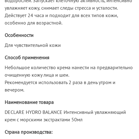
водорослей. Запускает клеточную активность, интенсивно
увлажняет кожу, снимает следы стресса и усталости.
Действует 24 часа и подходит для всех типов кожи,
особенно для возрастной.
Особенности
Для чувствительной кожи
Способ применения
Небольшое количество крема нанести на предварительно
очищенную кожу лица и шеи.
Рекомендуется использовать 2 раза в день утром и
вечером.
Наименование товара
DECLARE HYDRO BALANCE Интенсивный увлажняющий
крем с морскими экстрактами 50мл
Страна производства: