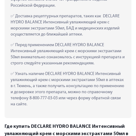
Российской Федерации.
 Доставка рецептурных препаратов, таких как  DECLARE 
HYDRO BALANCE Интенсивный увлажняющий крем с 
морскими экстрактами 50мл, БАД и медицинских изделий 
осуществляется до ближайшей аптеки.
 Перед применением DECLARE HYDRO BALANCE 
Интенсивный увлажняющий крем с морскими экстрактами 
50мл внимательно ознакомьтесь с инструкцией препарата и 
строго следуйте указанным рекомендациям.
 Узнать наличие DECLARE HYDRO BALANCE Интенсивный 
увлажняющий крем с морскими экстрактами 50мл в аптеках 
в г. Тюмень, а также получить консультацию по применению 
и дозировке этого препарата, можно по справочному 
телефону 8-800-777-03-03 или через форму обратной связи 
на сайте.
Где купить DECLARE HYDRO BALANCE Интенсивный
увлажняющий крем с морскими экстрактами 50мл в