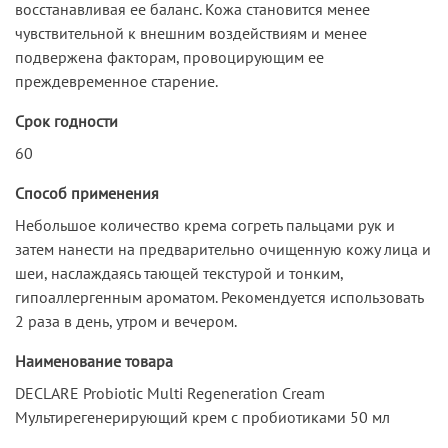
восстанавливая ее баланс. Кожа становится менее
чувствительной к внешним воздействиям и менее
подвержена факторам, провоцирующим ее
преждевременное старение.
Срок годности
60
Способ применения
Небольшое количество крема согреть пальцами рук и
затем нанести на предварительно очищенную кожу лица и
шеи, наслаждаясь тающей текстурой и тонким,
гипоаллергенным ароматом. Рекомендуется использовать
2 раза в день, утром и вечером.
Наименование товара
DECLARE Probiotic Multi Regeneration Cream
Мультирегенерирующий крем с пробиотиками 50 мл