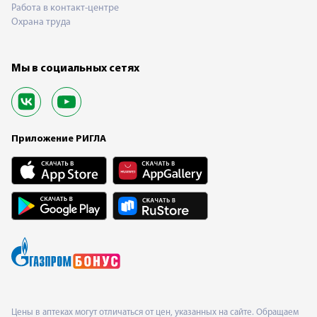
Работа в контакт-центре
Охрана труда
Мы в социальных сетях
Приложение РИГЛА
Цены в аптеках могут отличаться от цен, указанных на сайте. Обращаем