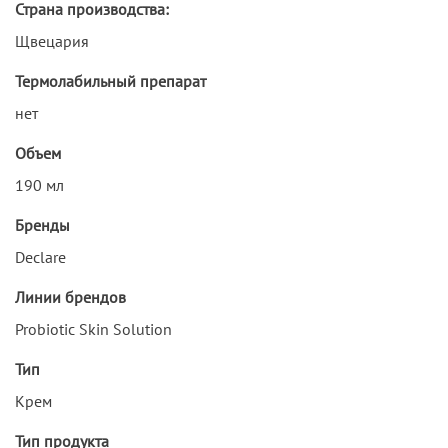
Страна производства:
Щвецария
Термолабильный препарат
нет
Объем
190 мл
Бренды
Declare
Линии брендов
Probiotic Skin Solution
Тип
Крем
Тип продукта