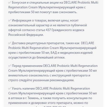
 Бонусная и специальные акции на DECLARE Probiotic Multi 
Regeneration Cream Мультирегенерирующий крем с 
пробиотиками 50 мл помогут вам сэкономить.
 Информация о товарах, включая цены, носит 
ознакомительный характер и не является публичной 
офертой согласно статье 437 Гражданского кодекса 
Российской Федерации.
 Доставка рецептурных препаратов, таких как  DECLARE 
Probiotic Multi Regeneration Cream Мультирегенерирующий 
крем с пробиотиками 50 мл, БАД и медицинских изделий 
осуществляется до ближайшей аптеки.
 Перед применением DECLARE Probiotic Multi Regeneration 
Cream Мультирегенерирующий крем с пробиотиками 50 мл 
внимательно ознакомьтесь с инструкцией препарата и 
строго следуйте указанным рекомендациям.
 Узнать наличие DECLARE Probiotic Multi Regeneration 
Cream Мультирегенерирующий крем с пробиотиками 50 мл 
в аптеках в г. Тюмень, а также получить консультацию по 
применению и дозировке этого препарата, можно по 