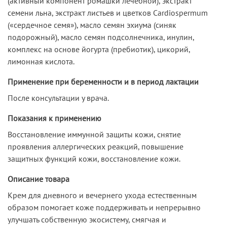
(активный компонент ромашки лечебной), экстракт
семени льна, экстракт листьев и цветков Cardiospermum
(«сердечное семя»), масло семян эхиума (синяк
подорожный), масло семян подсолнечника, инулин,
комплекс на основе йогурта (пребиотик), цикорий,
лимонная кислота.
Применение при беременности и в период лактации
После консультации у врача.
Показания к применению
Восстановление иммунной защиты кожи, снятие
проявления аллергических реакций, повышение
защитных функций кожи, восстановление кожи.
Описание товара
Крем для дневного и вечернего ухода естественным
образом помогает коже поддерживать и непрерывно
улучшать собственную экосистему, смягчая и