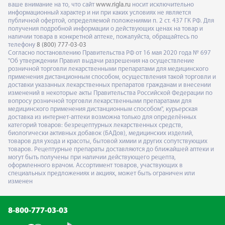
ваше внимание на то, что сайт
www.rigla.ru
носит исключительно
информационный характер и ни при каких условиях не является
публичной офертой, определяемой положениями п. 2 ст. 437 ГК РФ. Для
получения подробной информации о действующих ценах на товар и
наличии товара в конкретной аптеке, пожалуйста, обращайтесь по
телефону
8 (800) 777-03-03
Согласно постановлению Правительства РФ от 16 мая 2020 года № 697
"Об утверждении Правил выдачи разрешения на осуществление
розничной торговли лекарственными препаратами для медицинского
применения дистанционным способом, осуществления такой торговли и
доставки указанных лекарственных препаратов гражданам и внесении
изменений в некоторые акты Правительства Российской Федерации по
вопросу розничной торговли лекарственными препаратами для
медицинского применения дистанционным способом", курьерская
доставка из интернет-аптеки возможна только для определённых
категорий товаров: безрецептурных лекарственных средств,
биологически активных добавок (БАДов), медицинских изделий,
товаров для ухода и красоты, бытовой химии и других сопутствующих
товаров. Рецептурные препараты доставляются до ближайшей аптеки и
могут быть получены при наличии действующего рецепта,
оформленного врачом. Ассортимент товаров, участвующих в
специальных предложениях и акциях, может быть ограничен или
изменен
8-800-777-03-03