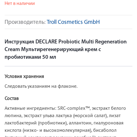
Нет в наличии
Производитель:
Troll Cosmetics GmbH
Инструкция DECLARE Probiotic Multi Regeneration
Cream Мультирегенерирующий крем с
пробиотиками 50 мл
Условия хранения
Следовать указаниям на флаконе.
Состав
Активные ингредиенты: SRC-сomplex™, экстракт белого
люпина, экстракт ульва лактука (морской салат), лизат
лактобактерий (пробиотики), аллантоин, гиалуроновая
кислота (низко- и высокомолекулярная), бисаболол