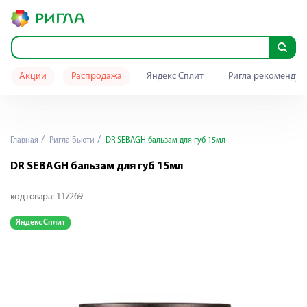
Акции
Распродажа
Яндекс Сплит
Ригла рекомендуе
Главная
Ригла Бьюти
DR SEBAGH бальзам для губ 15мл
DR SEBAGH бальзам для губ 15мл
код товара:
117269
Яндекс Сплит