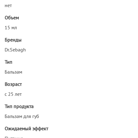
нет
Объем
15 мл
Бренды
Dr.Sebagh
Тип
Бальзам
Возраст
с 25 лет
Тип продукта
Бальзам для губ
Ожидаемый эффект