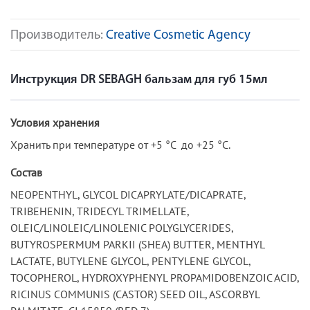
Производитель:
Creative Cosmetic Agency
Инструкция DR SEBAGH бальзам для губ 15мл
Условия хранения
Хранить при температуре от +5 °C до +25 °C.
Состав
NEOPENTHYL, GLYCOL DICAPRYLATE/DICAPRATE,
TRIBEHENIN, TRIDECYL TRIMELLATE,
OLEIC/LINOLEIC/LINOLENIC POLYGLYCERIDES,
BUTYROSPERMUM PARKII (SHEA) BUTTER, MENTHYL
LACTATE, BUTYLENE GLYCOL, PENTYLENE GLYCOL,
TOCOPHEROL, HYDROXYPHENYL PROPAMIDOBENZOIC ACID,
RICINUS COMMUNIS (CASTOR) SEED OIL, ASCORBYL