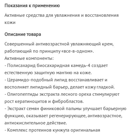
Показания к применению
Активные средства для увлажнения и восстановления
кожи
Описание товара
Совершенный антивозрастной увлажняющий крем,
работающий по принципу «все-в-одном».
Активные компоненты:
- Полисахарид биосахаридная камедь-4 создает
естественную защитную мантию на коже.
- Церамидо-подобный липид восстанавливает и
восполняет липидный барьер, делает кожу гладкой.
- Олигопептиды экстракта лесного ореха стимулируют
рост кератиноцитов и фибробластов.
- Экстракт семян финиковой пальмы улучшает барьерную
функцию, оказывает регенерирующее, антивозрастное,
антиокислительное действие.
- Комплекс протеинов кунжута оригинальная