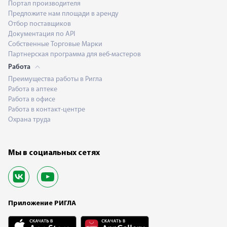
Портал производителя
Предложите нам площади в аренду
Отбор поставщиков
Документация по API
Собственные Торговые Марки
Партнерская программа для веб-мастеров
Работа
Преимущества работы в Ригла
Работа в аптеке
Работа в офисе
Работа в контакт-центре
Охрана труда
Мы в социальных сетях
Приложение РИГЛА