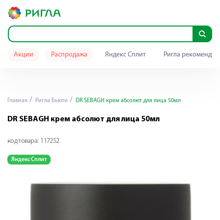
Акции
Распродажа
Яндекс Сплит
Ригла рекомендуе
Главная
Ригла Бьюти
DR SEBAGH крем абсолют для лица 50мл
DR SEBAGH крем абсолют для лица 50мл
код товара:
117252
Яндекс Сплит