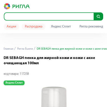
Акции
Распродажа
Яндекс Сплит
Ригла рекомендуе
Главная
Ригла Бьюти
DR SEBAGH пенка для жирной кожи и кожи с акне оч
DR SEBAGH пенка для жирной кожи и кожи с акне
очищающая 100мл
код товара:
117258
Яндекс Сплит