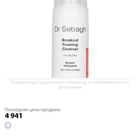
Внешний вид товара может отличаться от изображённого на
фотографии
Последняя цена продажи
4 941