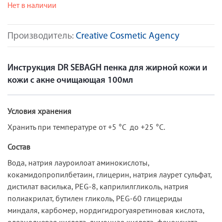
Нет в наличии
Производитель:
Creative Cosmetic Agency
Инструкция DR SEBAGH пенка для жирной кожи и
кожи с акне очищающая 100мл
Условия хранения
Хранить при температуре от +5 °C до +25 °C.
Состав
Вода, натрия лауроилоат аминокислоты,
кокамидопропилбетаин, глицерин, натрия лаурет сульфат,
дистилат василька, PEG-8, каприлилгликоль, натрия
полиакрилат, бутилен гликоль, PEG-60 глицериды
миндаля, карбомер, нордигидрогуаяретиновая кислота,
олеанолиевая кислота, лимонная кислота, феноксиэта-