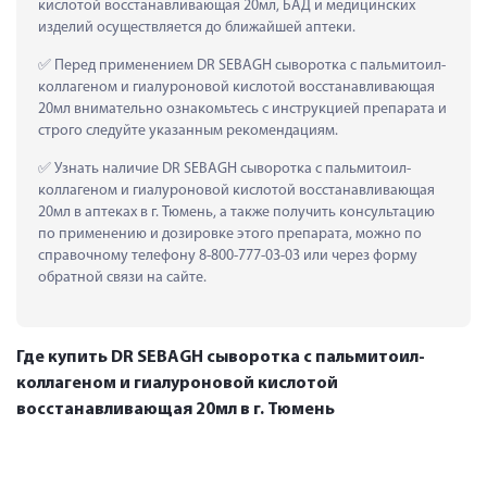
кислотой восстанавливающая 20мл, БАД и медицинских 
изделий осуществляется до ближайшей аптеки.
 Перед применением DR SEBAGH сыворотка c пальмитоил-
коллагеном и гиалуроновой кислотой восстанавливающая 
20мл внимательно ознакомьтесь с инструкцией препарата и 
строго следуйте указанным рекомендациям.
 Узнать наличие DR SEBAGH сыворотка c пальмитоил-
коллагеном и гиалуроновой кислотой восстанавливающая 
20мл в аптеках в г. Тюмень, а также получить консультацию 
по применению и дозировке этого препарата, можно по 
справочному телефону 8-800-777-03-03 или через форму 
обратной связи на сайте.
Где купить DR SEBAGH сыворотка c пальмитоил-
коллагеном и гиалуроновой кислотой
восстанавливающая 20мл в г. Тюмень