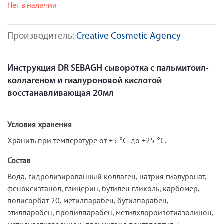
Нет в наличии
Производитель:
Creative Cosmetic Agency
Инструкция DR SEBAGH сыворотка c пальмитоил-
коллагеном и гиалуроновой кислотой
восстанавливающая 20мл
Условия хранения
Хранить при температуре от +5 °C до +25 °C.
Состав
Вода, гидролизированный коллаген, натрия гиалуронат,
феноксиэтанол, глицерин, бутилен гликоль, карбомер,
полисорбат 20, метилпарабен, бутилпарабен,
этилпарабен, пропилпарабен, метилхлороизотиазолинон,