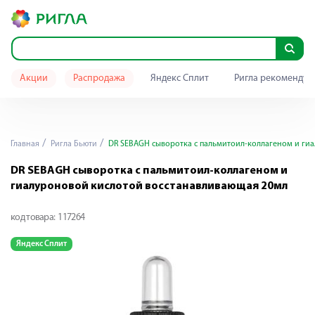
Акции
Распродажа
Яндекс Сплит
Ригла рекомендуе
Главная
Ригла Бьюти
DR SEBAGH сыворотка c пальмитоил-коллагеном и ги
DR SEBAGH сыворотка c пальмитоил-коллагеном и
гиалуроновой кислотой восстанавливающая 20мл
код товара:
117264
Яндекс Сплит