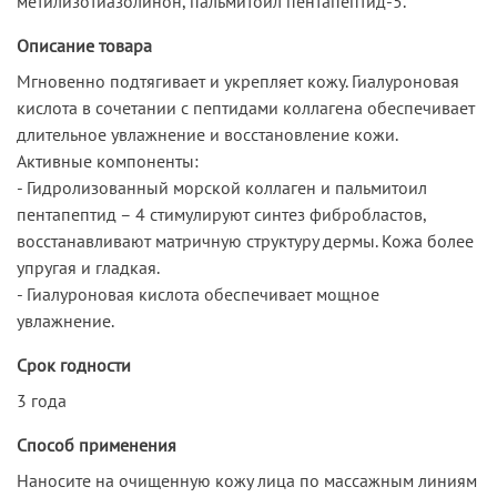
метилизотиазолинон, пальмитоил пентапептид-5.
Описание товара
Мгновенно подтягивает и укрепляет кожу. Гиалуроновая
кислота в сочетании с пептидами коллагена обеспечивает
длительное увлажнение и восстановление кожи.
Активные компоненты:
- Гидролизованный морской коллаген и пальмитоил
пентапептид – 4 стимулируют синтез фибробластов,
восстанавливают матричную структуру дермы. Кожа более
упругая и гладкая.
- Гиалуроновая кислота обеспечивает мощное
увлажнение.
Срок годности
3 года
Способ применения
Наносите на очищенную кожу лица по массажным линиям