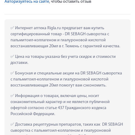
Авторизуйтесь на сайте
, чтобы оставить отзыв
 Интернет аптека Rigla.ru предлагает вам купить 
сертифицированный товар - DR SEBAGH сыворотка c 
пальмитоил-коллагеном и гиалуроновой кислотой 
восстанавливающая 20мл в г. Тюмень с гарантией качества.
 Цена на товары указана без учета скидок и стоимости 
доставки.
 Бонусная и специальные акции на DR SEBAGH сыворотка 
c пальмитоил-коллагеном и гиалуроновой кислотой 
восстанавливающая 20мл помогут вам сэкономить.
 Информация о товарах, включая цены, носит 
ознакомительный характер и не является публичной 
офертой согласно статье 437 Гражданского кодекса 
Российской Федерации.
 Доставка рецептурных препаратов, таких как  DR SEBAGH 
сыворотка c пальмитоил-коллагеном и гиалуроновой 