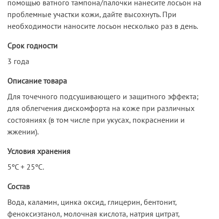
помощью ватного тампона/палочки нанесите лосьон на
проблемные участки кожи, дайте высохнуть. При
необходимости наносите лосьон несколько раз в день.
Срок годности
3 года
Описание товара
Для точечного подсушивающего и защитного эффекта;
для облегчения дискомфорта на коже при различных
состояниях (в том числе при укусах, покраснении и
жжении).
Условия хранения
5ºС + 25ºС.
Состав
Вода, каламин, цинка оксид, глицерин, бентонит,
феноксиэтанол, молочная кислота, натрия цитрат,