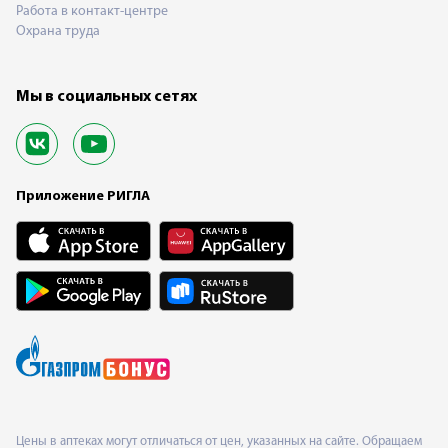
Работа в контакт-центре
Охрана труда
Мы в социальных сетях
Приложение РИГЛА
Цены в аптеках могут отличаться от цен, указанных на сайте. Обращаем