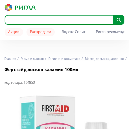
Акции
Распродажа
Яндекс Сплит
Ригла рекомендуе
Главная
Мама и малыш
Гигиена и косметика
Масла, лосьоны, молочко
Ферстэйд лосьон каламин 100мл
код товара:
154850