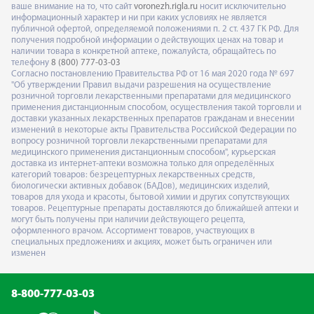
ваше внимание на то, что сайт
voronezh.rigla.ru
носит исключительно
информационный характер и ни при каких условиях не является
публичной офертой, определяемой положениями п. 2 ст. 437 ГК РФ. Для
получения подробной информации о действующих ценах на товар и
наличии товара в конкретной аптеке, пожалуйста, обращайтесь по
телефону
8 (800) 777-03-03
Согласно постановлению Правительства РФ от 16 мая 2020 года № 697
"Об утверждении Правил выдачи разрешения на осуществление
розничной торговли лекарственными препаратами для медицинского
применения дистанционным способом, осуществления такой торговли и
доставки указанных лекарственных препаратов гражданам и внесении
изменений в некоторые акты Правительства Российской Федерации по
вопросу розничной торговли лекарственными препаратами для
медицинского применения дистанционным способом", курьерская
доставка из интернет-аптеки возможна только для определённых
категорий товаров: безрецептурных лекарственных средств,
биологически активных добавок (БАДов), медицинских изделий,
товаров для ухода и красоты, бытовой химии и других сопутствующих
товаров. Рецептурные препараты доставляются до ближайшей аптеки и
могут быть получены при наличии действующего рецепта,
оформленного врачом. Ассортимент товаров, участвующих в
специальных предложениях и акциях, может быть ограничен или
изменен
8-800-777-03-03