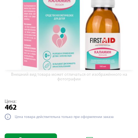
Внешний вид товара может отличаться от изображённого на
фотографии
Цена:
462
Цена товара действительна только при оформлении заказа