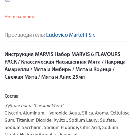
Нет в наличии
Производитель:
Ludovico MarteIII S.r.
Инструкция MARVIS Набор MARVIS 6 FLAVOURS
PACK / Классическая Насыщенная Мята / Лакрица
Амарелли / Мята и Имбирь / Мята и Корица /
Cвежая Мята / Мята и Анис 25мл
Состав
Зубная паста "Свежая Мята"
Glycerin, Aluminum, Hydroxide, Aqua, Silica, Aroma, Cellulose
Gum, Titanium Dioxide, Xylitol, Sodium Lauryl Sulfate,
Sodium Saccharin, Sodium Fluoride, Citric Acid, Sodium
Citrate, Hydroxycitronellal, Farnesol.