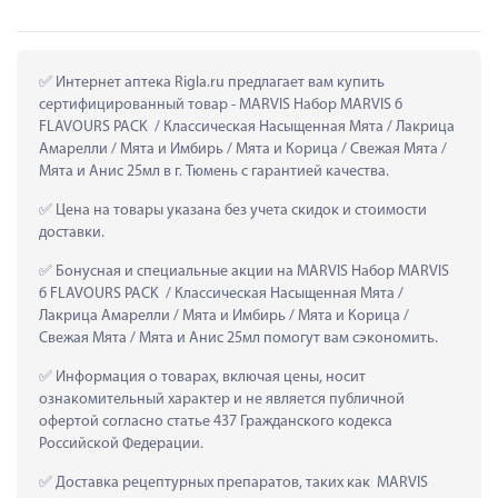
 Интернет аптека Rigla.ru предлагает вам купить 
сертифицированный товар - MARVIS Набор MARVIS 6 
FLAVOURS PACK  / Классическая Насыщенная Мята / Лакрица 
Амарелли / Мята и Имбирь / Мята и Корица / Cвежая Мята / 
Мята и Анис 25мл в г. Тюмень с гарантией качества.
 Цена на товары указана без учета скидок и стоимости 
доставки.
 Бонусная и специальные акции на MARVIS Набор MARVIS 
6 FLAVOURS PACK  / Классическая Насыщенная Мята / 
Лакрица Амарелли / Мята и Имбирь / Мята и Корица / 
Cвежая Мята / Мята и Анис 25мл помогут вам сэкономить.
 Информация о товарах, включая цены, носит 
ознакомительный характер и не является публичной 
офертой согласно статье 437 Гражданского кодекса 
Российской Федерации.
 Доставка рецептурных препаратов, таких как  MARVIS 