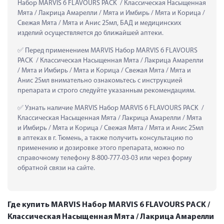
Набор MARVIS 6 FLAVOURS PACK  / Классическая Насыщенная 
Мята / Лакрица Амарелли / Мята и Имбирь / Мята и Корица / 
Cвежая Мята / Мята и Анис 25мл, БАД и медицинских 
изделий осуществляется до ближайшей аптеки.
 Перед применением MARVIS Набор MARVIS 6 FLAVOURS 
PACK  / Классическая Насыщенная Мята / Лакрица Амарелли 
/ Мята и Имбирь / Мята и Корица / Cвежая Мята / Мята и 
Анис 25мл внимательно ознакомьтесь с инструкцией 
препарата и строго следуйте указанным рекомендациям.
 Узнать наличие MARVIS Набор MARVIS 6 FLAVOURS PACK  / 
Классическая Насыщенная Мята / Лакрица Амарелли / Мята 
и Имбирь / Мята и Корица / Cвежая Мята / Мята и Анис 25мл 
в аптеках в г. Тюмень, а также получить консультацию по 
применению и дозировке этого препарата, можно по 
справочному телефону 8-800-777-03-03 или через форму 
обратной связи на сайте.
Где купить MARVIS Набор MARVIS 6 FLAVOURS PACK /
Классическая Насыщенная Мята / Лакрица Амарелли