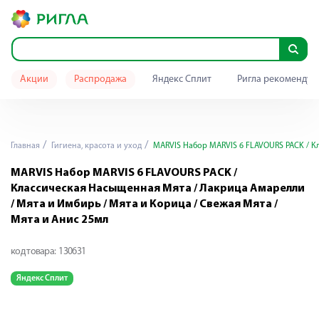
Акции
Распродажа
Яндекс Сплит
Ригла рекомендуе
Главная
Гигиена, красота и уход
MARVIS Набор MARVIS 6 FLAVOURS PACK / Кл
MARVIS Набор MARVIS 6 FLAVOURS PACK /
Классическая Насыщенная Мята / Лакрица Амарелли
/ Мята и Имбирь / Мята и Корица / Cвежая Мята /
Мята и Анис 25мл
код товара:
130631
Яндекс Сплит