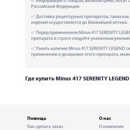
 Информация о товарах, включая цены, носит 
Российской Федерации.
 Доставка рецептурных препаратов, таких как 
изделий осуществляется до ближайшей аптеки.
 Перед применением Minus 417 SERENITY LEGEN
препарата и строго следуйте указанным рекоме
 Узнать наличие Minus 417 SERENITY LEGEND ск
применению и дозировке этого препарата, можно
Где купить Minus 417 SERENITY LEGEND
Помощь
О нас
Как сделать заказ
О компании