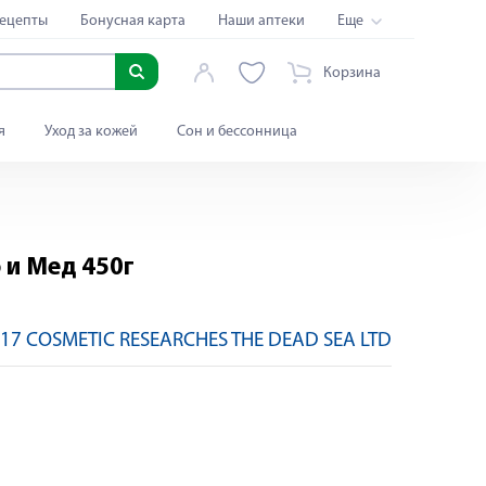
ецепты
Бонусная карта
Наши аптеки
Еще
Корзина
я
Уход за кожей
Сон и бессонница
 и Мед 450г
17 COSMETIC RESEARCHES THE DEAD SEA LTD