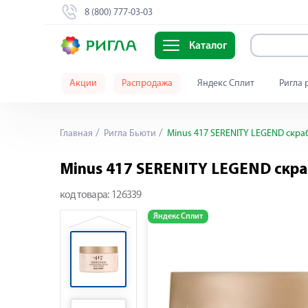
8 (800) 777-03-03
Каталог
Акции
Распродажа
Яндекс Сплит
Ригла 
Главная
Ригла Бьюти
Minus 417 SERENITY LEGEND скраб
Minus 417 SERENITY LEGEND скра
код товара:
126339
Яндекс Сплит