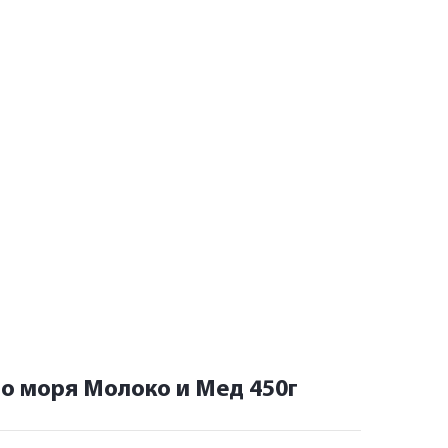
го моря Молоко и Мед 450г