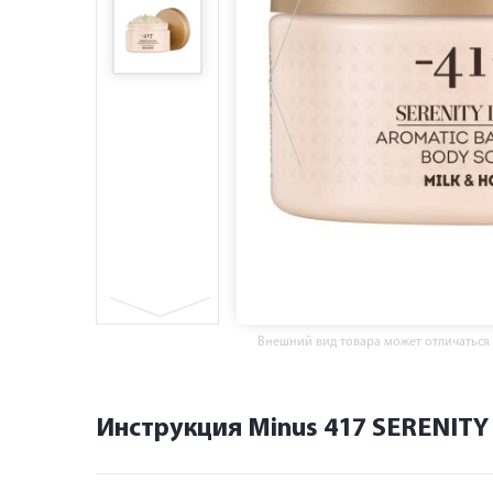
Внешний вид товара может отличаться
Инструкция Minus 417 SERENITY