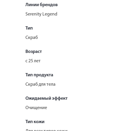
Линии брендов
Serenity Legend
Тип
Скраб
Возраст
с 25 лет
Тип продукта
Скраб для тела
Ожидаемый эффект
Очищение
Тип кожи