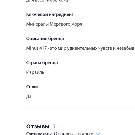
Для всех типов кожи
Ключевой ингредиент
Минералы Мертвого моря
Описание бренда
Minus 417 - это мир удивительных чувств и незаб
Страна бренда
Израиль
Сплит
Да
Отзывы
1
От новых к старым
Сортировать: