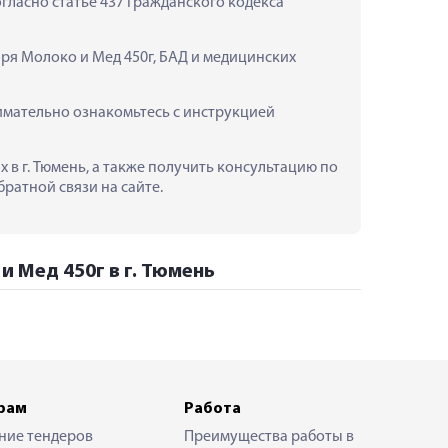
ласно статье 437 Гражданского кодекса 
оря Молоко и Мед 450г, БАД и медицинских 
имательно ознакомьтесь с инструкцией 
 в г. Тюмень, а также получить консультацию по 
ратной связи на сайте.
и Мед 450г в г. Тюмень
рам
Работа
ние тендеров
Преимущества работы в