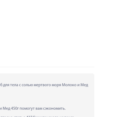
б для тела с солью мертвого моря Молоко и Мед 
и Мед 450г помогут вам сэкономить.