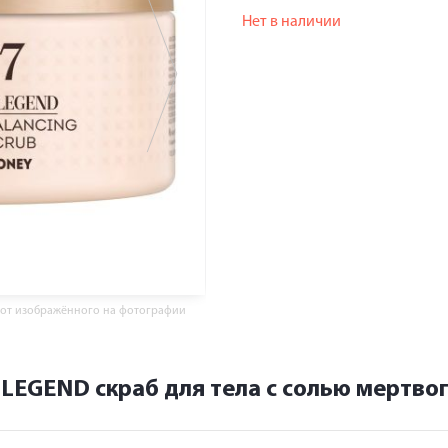
Нет в наличии
 от изображённого на фотографии
 LEGEND скраб для тела с солью мертво