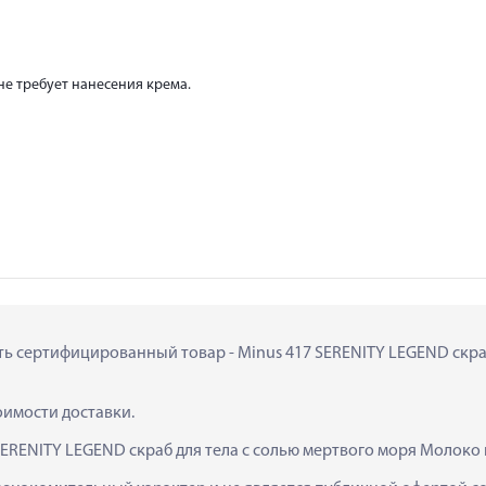
не требует нанесения крема.
ить сертифицированный товар - Minus 417 SERENITY LEGEND скра
тоимости доставки.
SERENITY LEGEND скраб для тела с солью мертвого моря Молоко 