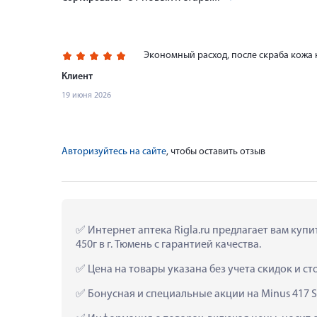
Экономный расход, после скраба кожа 
Клиент
19 июня 2026
Авторизуйтесь на сайте
, чтобы оставить отзыв
 Интернет аптека Rigla.ru предлагает вам куп
450г в г. Тюмень с гарантией качества.
 Цена на товары указана без учета скидок и с
 Бонусная и специальные акции на Minus 417 