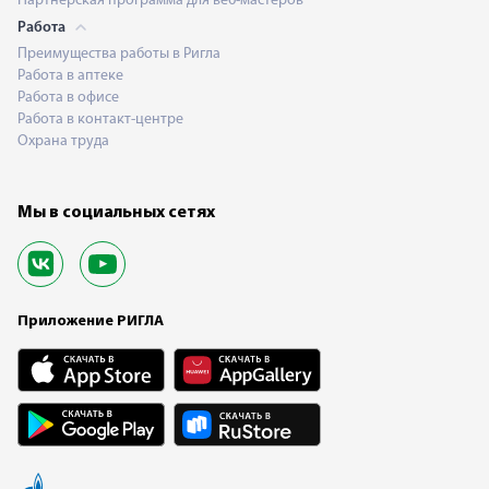
Партнерская программа для веб-мастеров
Работа
Преимущества работы в Ригла
Работа в аптеке
Работа в офисе
Работа в контакт-центре
Охрана труда
Мы в социальных сетях
Приложение РИГЛА