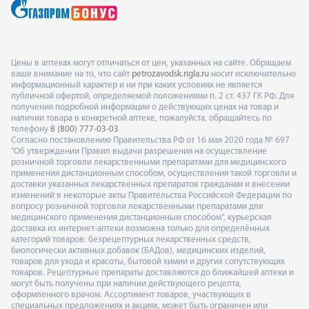
Цены в аптеках могут отличаться от цен, указанных на сайте. Обращаем
ваше внимание на то, что сайт
petrozavodsk.rigla.ru
носит исключительно
информационный характер и ни при каких условиях не является
публичной офертой, определяемой положениями п. 2 ст. 437 ГК РФ. Для
получения подробной информации о действующих ценах на товар и
наличии товара в конкретной аптеке, пожалуйста, обращайтесь по
телефону
8 (800) 777-03-03
Согласно постановлению Правительства РФ от 16 мая 2020 года № 697
"Об утверждении Правил выдачи разрешения на осуществление
розничной торговли лекарственными препаратами для медицинского
применения дистанционным способом, осуществления такой торговли и
доставки указанных лекарственных препаратов гражданам и внесении
изменений в некоторые акты Правительства Российской Федерации по
вопросу розничной торговли лекарственными препаратами для
медицинского применения дистанционным способом", курьерская
доставка из интернет-аптеки возможна только для определённых
категорий товаров: безрецептурных лекарственных средств,
биологически активных добавок (БАДов), медицинских изделий,
товаров для ухода и красоты, бытовой химии и других сопутствующих
товаров. Рецептурные препараты доставляются до ближайшей аптеки и
могут быть получены при наличии действующего рецепта,
оформленного врачом. Ассортимент товаров, участвующих в
специальных предложениях и акциях, может быть ограничен или