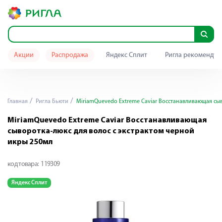
Акции
Распродажа
Яндекс Сплит
Ригла рекомендуе
Главная
Ригла Бьюти
MiriamQuevedo Extreme Caviar Восстанавливающая сыв
MiriamQuevedo Extreme Caviar Восстанавливающая
сыворотка-люкс для волос с экстрактом черной
икры 250мл
код товара:
119309
Яндекс Сплит