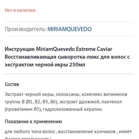
Нет в наличии
Производитель:
MIRIAMQUEVEDO
Инструкция MiriamQuevedo Extreme Caviar
Восстанавливающая сыворотка-люкс для волос с
экстрактом черной икры 250мл
Состав
Экстракт черной икры, силоксаны, комплекс витаминов
группы В (B1, B2, B3, B6), экстракт дрожжей, пантенол
(провитамин В5), гидролизованный кератин.
Показания к применению
для любого типа волос ,восстановление кончиков , имеет
фактор термозащиты