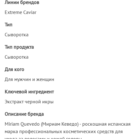
Линии брендов
Extreme Caviar
Тип
Сыворотка
Тип продукта
Сыворотка
Для кого
Для мужчин и женщин
Ключевой ингредиент
Экстракт черной икры
Описание бренда
Miriam Quevedo (Мириам Кеведо) - роскошная испанская
марка профессиональных косметических средств для
ухода за волосами и кожей головы.