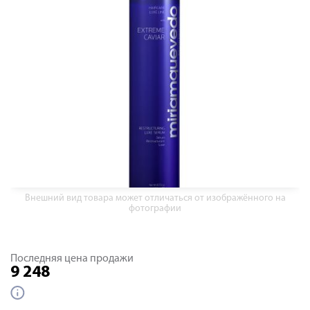
Внешний вид товара может отличаться от изображённого на
фотографии
Последняя цена продажи
9 248