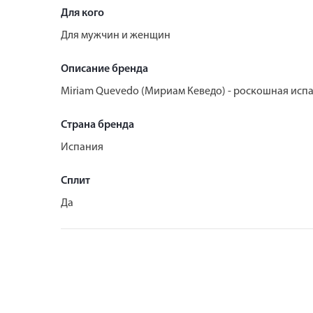
Для кого
Для мужчин и женщин
Описание бренда
Miriam Quevedo (Мириам Кеведо) - роскошная испа
Страна бренда
Испания
Сплит
Да