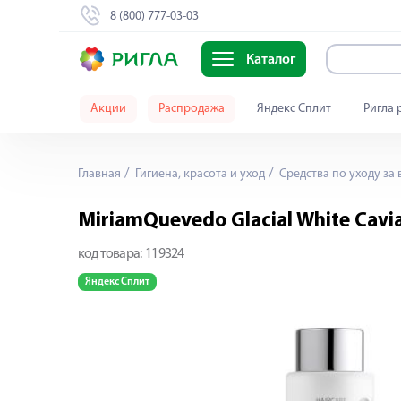
8 (800) 777-03-03
Каталог
Акции
Распродажа
Яндекс Сплит
Ригла 
Главная
Гигиена, красота и уход
Средства по уходу за
MiriamQuevedo Glacial White Ca
код товара:
119324
Яндекс Сплит