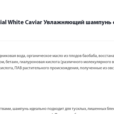
ial White Caviar Увлажняющий шампунь
никовая вода, органическое масло из плодов баобаба, восстан
м, бетаин, гиалуроновая кислота (различного молекулярного ве
кислота, ПАВ растительного происхождения, полученные из ов
ами, шампунь идеально подходит для тусклых, лишенных блес