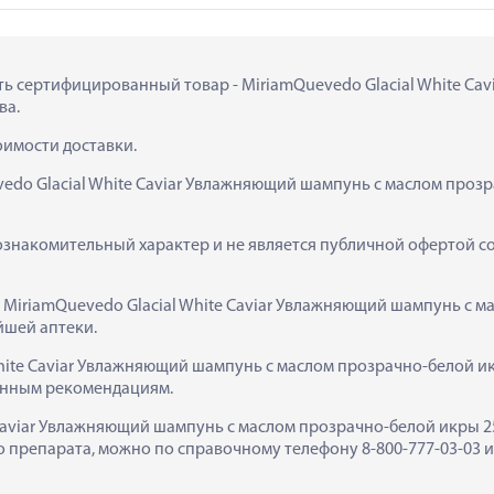
пить сертифицированный товар - MiriamQuevedo Glacial White C
ва.
тоимости доставки.
edo Glacial White Caviar Увлажняющий шампунь с маслом прозр
ознакомительный характер и не является публичной офертой сог
  MiriamQuevedo Glacial White Caviar Увлажняющий шампунь с м
йшей аптеки.
hite Caviar Увлажняющий шампунь с маслом прозрачно-белой ик
занным рекомендациям.
Caviar Увлажняющий шампунь с маслом прозрачно-белой икры 250м
препарата, можно по справочному телефону 8-800-777-03-03 ил