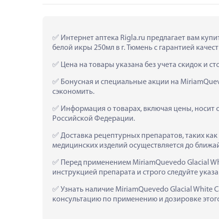
 Интернет аптека Rigla.ru предлагает вам ку
белой икры 250мл в г. Тюмень с гарантией качест
 Цена на товары указана без учета скидок и с
 Бонусная и специальные акции на MiriamQuev
сэкономить.
 Информация о товарах, включая цены, носит 
Российской Федерации.
 Доставка рецептурных препаратов, таких как
медицинских изделий осуществляется до ближа
 Перед применением MiriamQuevedo Glacial W
инструкцией препарата и строго следуйте ука
 Узнать наличие MiriamQuevedo Glacial White 
консультацию по применению и дозировке этого 