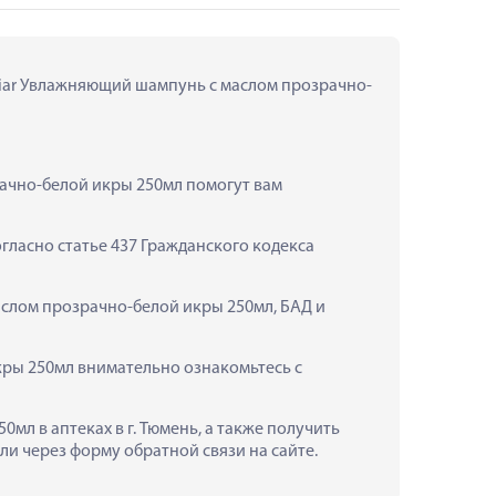
aviar Увлажняющий шампунь с маслом прозрачно-
ачно-белой икры 250мл помогут вам 
ласно статье 437 Гражданского кодекса 
аслом прозрачно-белой икры 250мл, БАД и 
ры 250мл внимательно ознакомьтесь с 
л в аптеках в г. Тюмень, а также получить 
и через форму обратной связи на сайте.