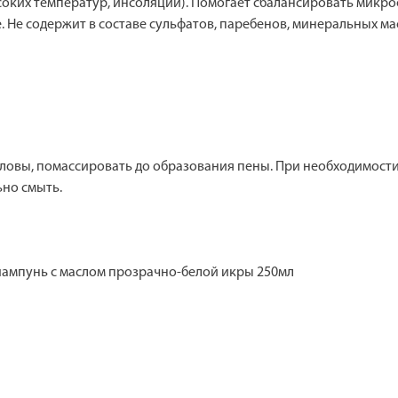
оких температур, инсоляции). Помогает сбалансировать микро
Не содержит в составе сульфатов, паребенов, минеральных мас
ловы, помассировать до образования пены. При необходимости
ьно смыть.
 шампунь с маслом прозрачно-белой икры 250мл