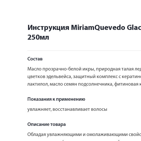
Инструкция MiriamQuevedo Glac
250мл
Состав
Масло прозрачно-белой икры, природная талая лед
цветков эдельвейса, защитный комплекс с кератино
лактилол, масло семян подсолнечника, фитиновая 
Показания к применению
увлажняет, восстанавливает волосы
Описание товара
Обладая увлажняющими и омолаживающими свойств