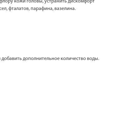
флору кожи головы, устранить дискомфорт
ел, фталатов, парафина, вазелина.
 добавить дополнительное количество воды.