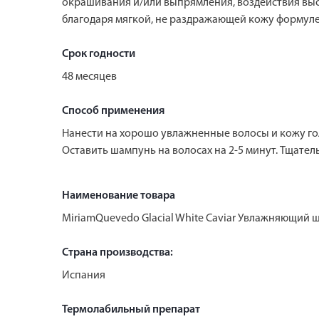
окрашивания и/или выпрямления, воздействия выс
благодаря мягкой, не раздражающей кожу формуле. 
Срок годности
48 месяцев
Способ применения
Нанести на хорошо увлажненные волосы и кожу го
Оставить шампунь на волосах на 2-5 минут. Тщател
Наименование товара
MiriamQuevedo Glacial White Caviar Увлажняющий
Страна производства:
Испания
Термолабильный препарат