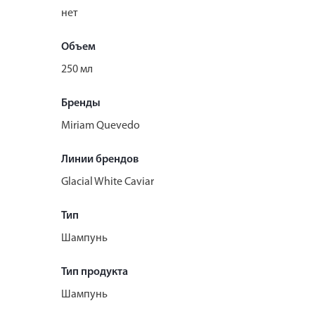
нет
Объем
250 мл
Бренды
Miriam Quevedo
Линии брендов
Glacial White Caviar
Тип
Шампунь
Тип продукта
Шампунь