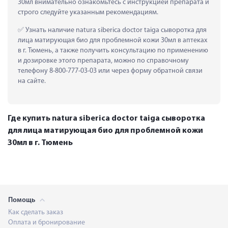
30мл внимательно ознакомьтесь с инструкцией препарата и 
строго следуйте указанным рекомендациям.
 Узнать наличие natura siberica doctor taiga сыворотка для 
лица матирующая био для проблемной кожи 30мл в аптеках 
в г. Тюмень, а также получить консультацию по применению 
и дозировке этого препарата, можно по справочному 
телефону 8-800-777-03-03 или через форму обратной связи 
на сайте.
Где купить natura siberica doctor taiga сыворотка
для лица матирующая био для проблемной кожи
30мл в г. Тюмень
Помощь
Как сделать заказ
Оплата и бронирование