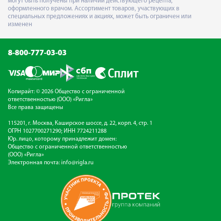
могут быть получены при наличии действующего рецепта,
оформленного врачом. Ассортимент товаров, участвующих в
специальных предложениях и акциях, может быть ограничен или
изменен
8-800-777-03-03
Копирайт: © 2026 Общество с ограниченной
ответственностью (ООО) «Ригла»
Все права защищены
115201, г. Москва, Каширское шоссе, д. 22, корп. 4, стр. 1
ОГРН 1027700271290; ИНН 7724211288
Юр. лицо, которому принадлежит домен:
Общество с ограниченной ответственностью
(ООО) «Ригла»
Электронная почта:
info@rigla.ru