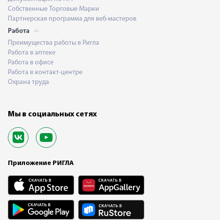
Собственные Торговые Марки
Партнерская программа для веб-мастеров
Работа
Преимущества работы в Ригла
Работа в аптеке
Работа в офисе
Работа в контакт-центре
Охрана труда
Мы в социальных сетях
Приложение РИГЛА