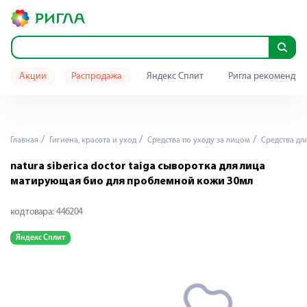
Акции
Распродажа
Яндекс Сплит
Ригла рекомендуе
Главная
Гигиена, красота и уход
Средства по уходу за лицом
Средства дл
natura siberica doctor taiga сыворотка для лица
матирующая био для проблемной кожи 30мл
код товара:
446204
Яндекс Сплит