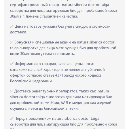
сертифицированный товар - natura siberica doctor taiga 
сыворотка для лица матирующая био для проблемной кожи 
30мл в г. Тюмень с гарантией качества.
 Цена на товары указана без учета скидок и стоимости 
доставки.
 Бонусная и специальные акции на natura siberica doctor 
taiga сыворотка для лица матирующая био для проблемной 
кожи 30мл помогут вам сэкономить.
 Информация о товарах, включая цены, носит 
ознакомительный характер и не является публичной 
офертой согласно статье 437 Гражданского кодекса 
Российской Федерации.
 Доставка рецептурных препаратов, таких как  natura 
siberica doctor taiga сыворотка для лица матирующая био 
для проблемной кожи 30мл, БАД и медицинских изделий 
осуществляется до ближайшей аптеки.
 Перед применением natura siberica doctor taiga 
сыворотка для лица матирующая био для проблемной кожи 