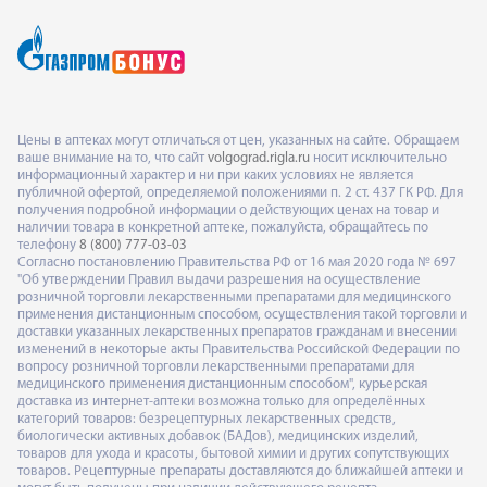
Цены в аптеках могут отличаться от цен, указанных на сайте. Обращаем
ваше внимание на то, что сайт
volgograd.rigla.ru
носит исключительно
информационный характер и ни при каких условиях не является
публичной офертой, определяемой положениями п. 2 ст. 437 ГК РФ. Для
получения подробной информации о действующих ценах на товар и
наличии товара в конкретной аптеке, пожалуйста, обращайтесь по
телефону
8 (800) 777-03-03
Согласно постановлению Правительства РФ от 16 мая 2020 года № 697
"Об утверждении Правил выдачи разрешения на осуществление
розничной торговли лекарственными препаратами для медицинского
применения дистанционным способом, осуществления такой торговли и
доставки указанных лекарственных препаратов гражданам и внесении
изменений в некоторые акты Правительства Российской Федерации по
вопросу розничной торговли лекарственными препаратами для
медицинского применения дистанционным способом", курьерская
доставка из интернет-аптеки возможна только для определённых
категорий товаров: безрецептурных лекарственных средств,
биологически активных добавок (БАДов), медицинских изделий,
товаров для ухода и красоты, бытовой химии и других сопутствующих
товаров. Рецептурные препараты доставляются до ближайшей аптеки и