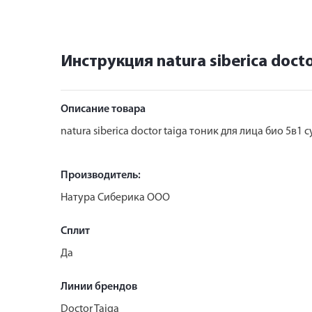
Инструкция natura siberica doc
Описание товара
natura siberica doctor taiga тоник для лица био 5в
Производитель:
Натура Сиберика ООО
Сплит
Да
Линии брендов
Doctor Taiga