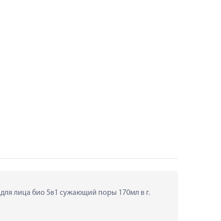
 для лица био 5в1 сужающий поры 170мл в г. 