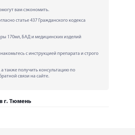
помогут вам сэкономить.
ласно статье 437 Гражданского кодекса 
поры 170мл, БАД и медицинских изделий 
знакомьтесь с инструкцией препарата и строго 
ь, а также получить консультацию по 
ратной связи на сайте.
в г. Тюмень