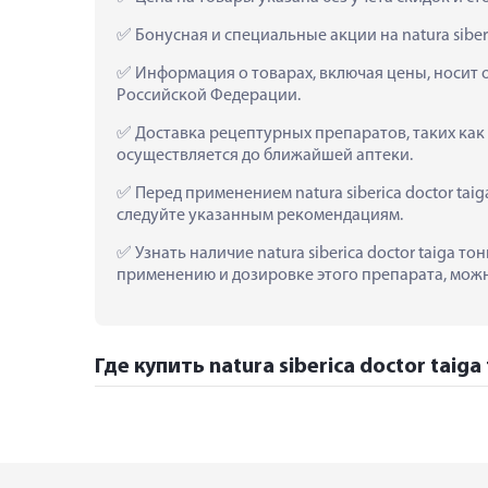
 Бонусная и специальные акции на natura sibe
 Информация о товарах, включая цены, носит 
Российской Федерации.
 Доставка рецептурных препаратов, таких как  
осуществляется до ближайшей аптеки.
 Перед применением natura siberica doctor ta
следуйте указанным рекомендациям.
 Узнать наличие natura siberica doctor taiga 
применению и дозировке этого препарата, можно
Где купить natura siberica doctor tai