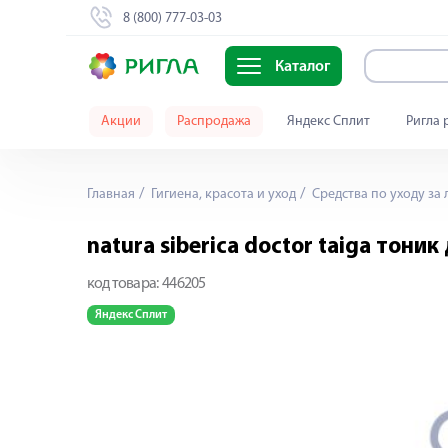
8 (800) 777-03-03
Каталог
Акции
Распродажа
Яндекс Сплит
Ригла 
Главная
Гигиена, красота и уход
Средства по уходу за
natura siberica doctor taiga тон
код товара:
446205
Яндекс Сплит