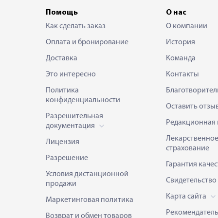
Помощь
О нас
Как сделать заказ
О компании
Оплата и бронирование
История
Доставка
Команда
Это интересно
Контакты
Политика
Благотворител
конфиденциальности
Оставить отзы
Разрешительная
Редакционная 
документация
Лекарственно
Лицензия
страхование
Разрешение
Гарантия качес
Условия дистанционной
Свидетельство
продажи
Карта сайта
Маркетинговая политика
Рекомендател
Возврат и обмен товаров