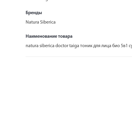
Бренды
Natura Siberica
Наименование товара
natura siberica doctor taiga тоник для лица био 5в