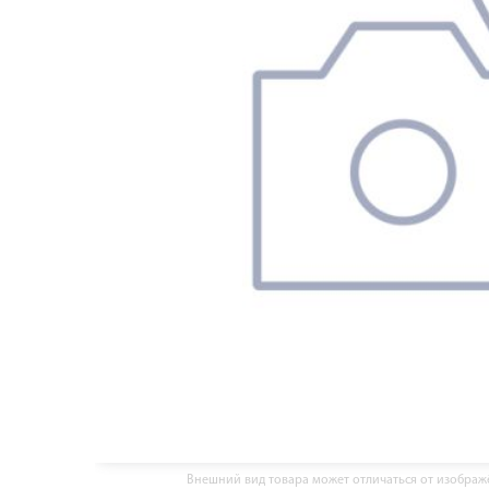
Внешний вид товара может отличаться от изобра