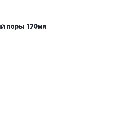
щий поры 170мл