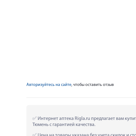
Авторизуйтесь на сайте
, чтобы оставить отзыв
 Интернет аптека Rigla.ru предлагает вам купи
Тюмень с гарантией качества.
 Цена на товары указана без учета скидок и с