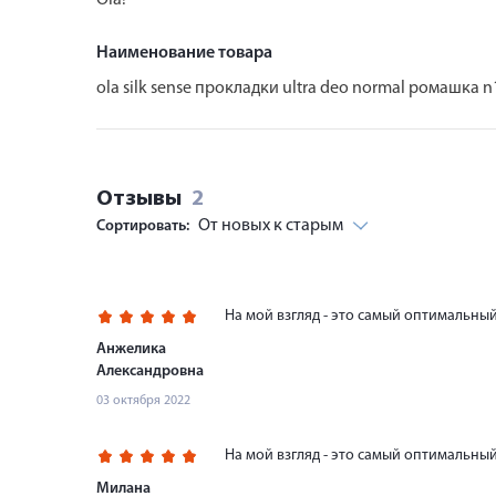
Наименование товара
ola silk sense прокладки ultra deo normal ромашка n
Отзывы
2
От новых к старым
Сортировать:
На мой взгляд - это самый оптимальны
Анжелика
Александровна
03 октября 2022
На мой взгляд - это самый оптимальны
Милана