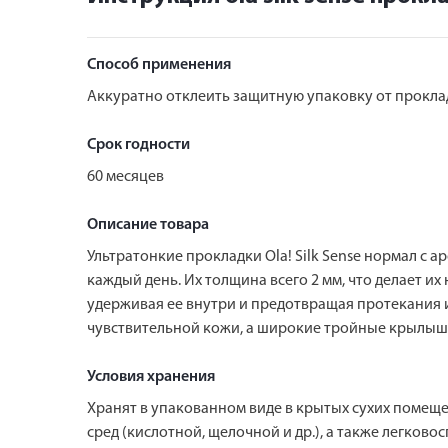
Способ применения
Аккуратно отклеить защитную упаковку от проклад
Срок годности
60 месяцев
Описание товара
Ультратонкие прокладки Ola! Silk Sense нормал 
каждый день. Их толщина всего 2 мм, что делает и
удерживая ее внутри и предотвращая протекания 
чувствительной кожи, а широкие тройные крылышки
Условия хранения
Хранят в упакованном виде в крытых сухих помеще
сред (кислотной, щелочной и др.), а также легко