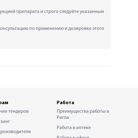
рукцией препарата и строго следуйте указанным 
ть консультацию по применению и дозировке этого 
рам
Работа
ние тендеров
Преимущества работы в
Ригла
зинг
Работа в аптеке
производителя
Работа в офисе