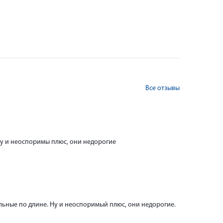
Все отзывы
Ну и неоспоримы плюс, они недорогие
льные по длине. Ну и неоспоримый плюс, они недорогие.