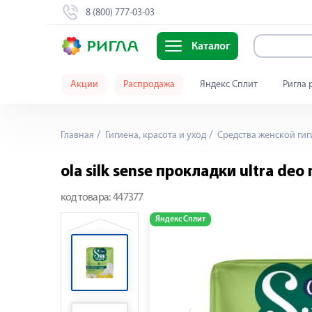
8 (800) 777-03-03
Каталог
Акции
Распродажа
Яндекс Сплит
Ригла 
Главная
Гигиена, красота и уход
Средства женской ги
ola silk sense прокладки ultra de
код товара:
447377
Яндекс Сплит