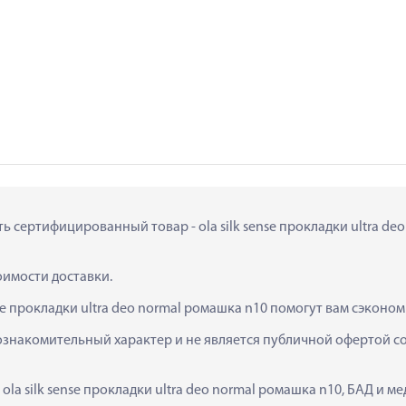
ть сертифицированный товар - ola silk sense прокладки ultra deo
тоимости доставки.
nse прокладки ultra deo normal ромашка n10 помогут вам сэконом
ознакомительный характер и не является публичной офертой сог
ola silk sense прокладки ultra deo normal ромашка n10, БАД и 