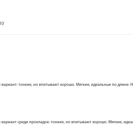
10
й вариант: тонкие, но впитывают хорошо. Мягкие, идеальные по длине. 
й вариант среди прокладок: тонкие, но впитывают хорошо. Мягкие, идеа