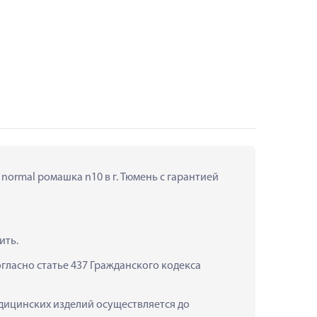
 normal ромашка n10 в г. Тюмень с гарантией 
ить.
ласно статье 437 Гражданского кодекса 
медицинских изделий осуществляется до 