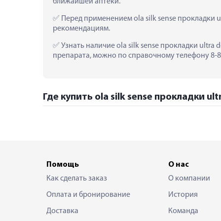
ближайшей аптеки.
 Перед применением ola silk sense прокладки 
рекомендациям.
 Узнать наличие ola silk sense прокладки ultr
препарата, можно по справочному телефону 8-80
Где купить ola silk sense прокладки ul
Помощь
О нас
Как сделать заказ
О компании
Оплата и бронирование
История
Доставка
Команда