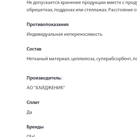
Не допускается хранение продукции вместе с про
обрешетках, поддонах или стеллажах. Расстояние от
Противопоказания
Индивидуальная непереносимость
Состав
Нетканый материал, целлюлоза, суперабсорбент, по
Производитель:
АО "ХАЙДЖЕНИК"
Сплит
Да
Бренды
Ola!