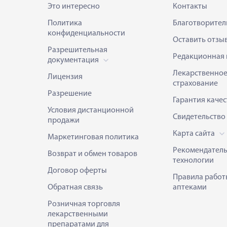
Это интересно
Контакты
Политика
Благотворител
конфиденциальности
Оставить отзы
Разрешительная
Редакционная 
документация
Лекарственно
Лицензия
страхование
Разрешение
Гарантия качес
Условия дистанционной
Свидетельство
продажи
Карта сайта
Маркетинговая политика
Рекомендател
Возврат и обмен товаров
технологии
Договор оферты
Правила работ
Обратная связь
аптеками
Розничная торговля
лекарственными
препаратами для