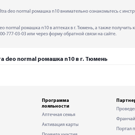
ultra deo normal ромашка n10 внимательно ознакомьтесь с инст
a deo normal ромашка n10 в аптеках в г. Тюмень, а также получи
0-777-03-03 или через форму обратной связи на сайте.
tra deo normal ромашка n10 в г. Тюмень
Программа
Партне
лояльности
Проведе
Аптечная семья
Франчай
Активация карты
Портал 
Правила участия