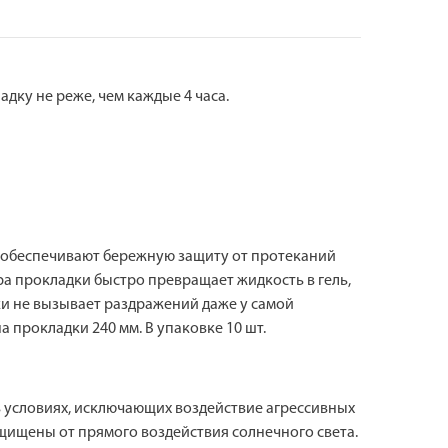
дку не реже, чем каждые 4 часа.
и обеспечивают бережную защиту от протеканий
ра прокладки быстро превращает жидкость в гель,
ки не вызывает раздражений даже у самой
прокладки 240 мм. В упаковке 10 шт.
в условиях, исключающих воздействие агрессивных
ащищены от прямого воздействия солнечного света.