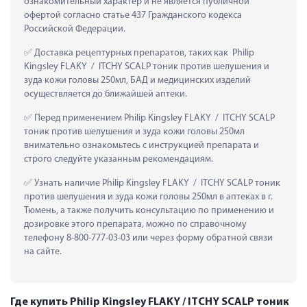
ознакомительный характер и не является публичной 
офертой согласно статье 437 Гражданского кодекса 
Российской Федерации.
 Доставка рецептурных препаратов, таких как  Philip 
Kingsley FLAKY  /  ITCHY SCALP тоник против шелушения и 
зуда кожи головы 250мл, БАД и медицинских изделий 
осуществляется до ближайшей аптеки.
 Перед применением Philip Kingsley FLAKY  /  ITCHY SCALP 
тоник против шелушения и зуда кожи головы 250мл 
внимательно ознакомьтесь с инструкцией препарата и 
строго следуйте указанным рекомендациям.
 Узнать наличие Philip Kingsley FLAKY  /  ITCHY SCALP тоник 
против шелушения и зуда кожи головы 250мл в аптеках в г. 
Тюмень, а также получить консультацию по применению и 
дозировке этого препарата, можно по справочному 
телефону 8-800-777-03-03 или через форму обратной связи 
на сайте.
Где купить Philip Kingsley FLAKY / ITCHY SCALP тоник