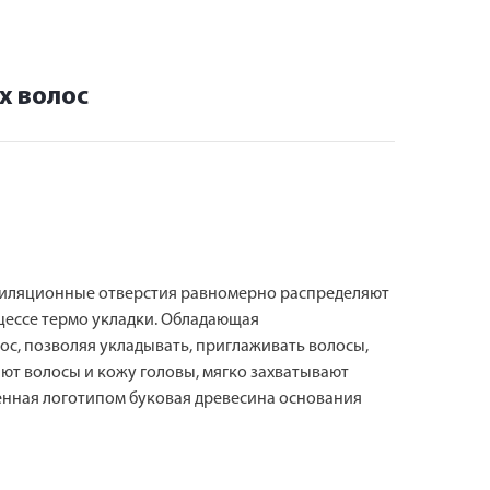
х волос
нтиляционные отверстия равномерно распределяют
цессе термо укладки. Обладающая
ос, позволяя укладывать, приглаживать волосы,
ют волосы и кожу головы, мягко захватывают
енная логотипом буковая древесина основания