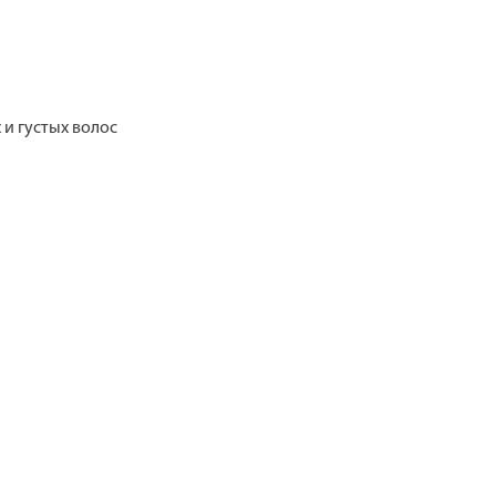
 и густых волос