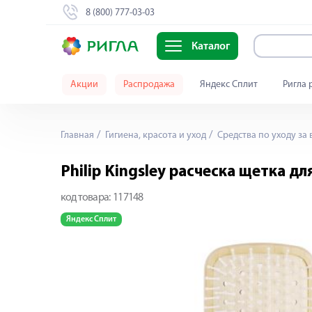
8 (800) 777-03-03
Каталог
Акции
Распродажа
Яндекс Сплит
Ригла 
Главная
Гигиена, красота и уход
Средства по уходу за
Philip Kingsley расческа щетка д
код товара:
117148
Яндекс Сплит