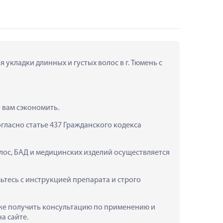
 укладки длинных и густых волос в г. Тюмень с 
т вам сэкономить.
ласно статье 437 Гражданского кодекса 
олос, БАД и медицинских изделий осуществляется 
ьтесь с инструкцией препарата и строго 
также получить консультацию по применению и 
а сайте.