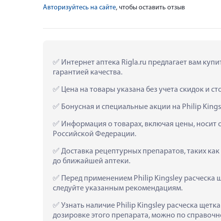
Авторизуйтесь на сайте
, чтобы оставить отзыв
 Интернет аптека Rigla.ru предлагает вам купи
гарантией качества.
 Цена на товары указана без учета скидок и с
 Бонусная и специальные акции на Philip King
 Информация о товарах, включая цены, носит 
Российской Федерации.
 Доставка рецептурных препаратов, таких как 
до ближайшей аптеки.
 Перед применением Philip Kingsley расческа 
следуйте указанным рекомендациям.
 Узнать наличие Philip Kingsley расческа щетк
дозировке этого препарата, можно по справочно