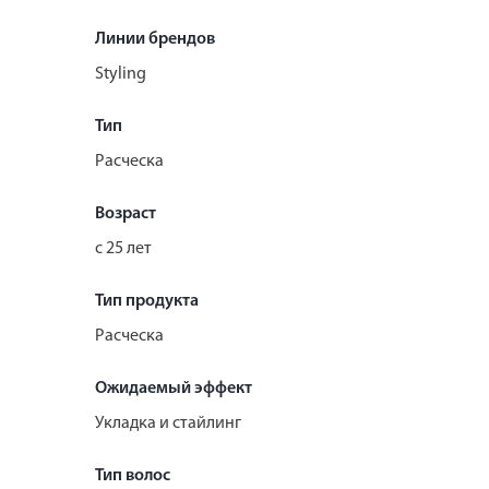
Линии брендов
Styling
Тип
Расческа
Возраст
с 25 лет
Тип продукта
Расческа
Ожидаемый эффект
Укладка и стайлинг
Тип волос