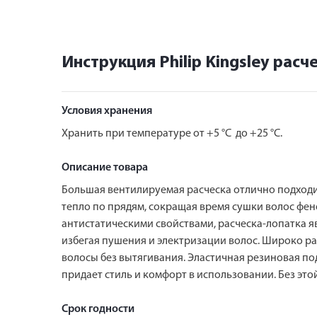
Инструкция Philip Kingsley рас
Условия хранения
Хранить при температуре от +5 °C до +25 °C.
Описание товара
Большая вентилируемая расческа отлично подходи
тепло по прядям, сокращая время сушки волос фе
антистатическими свойствами, расческа-лопатка я
избегая пушения и электризации волос. Широко ра
волосы без вытягивания. Эластичная резиновая п
придает стиль и комфорт в использовании. Без это
Срок годности