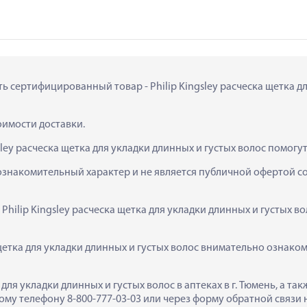
ть сертифицированный товар - Philip Kingsley расческа щетка для
тоимости доставки.
sley расческа щетка для укладки длинных и густых волос помогу
ознакомительный характер и не является публичной офертой сог
 Philip Kingsley расческа щетка для укладки длинных и густых в
щетка для укладки длинных и густых волос внимательно ознаком
а для укладки длинных и густых волос в аптеках в г. Тюмень, а 
му телефону 8-800-777-03-03 или через форму обратной связи н