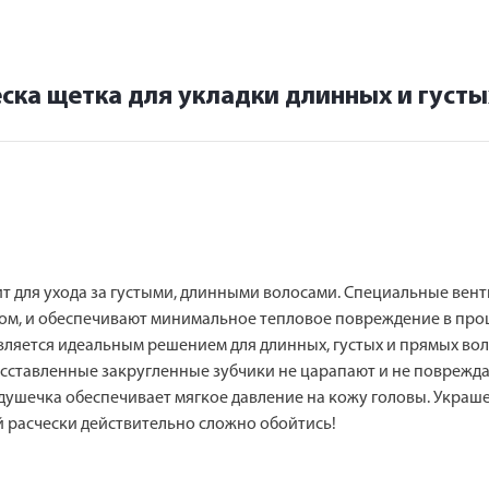
ческа щетка для укладки длинных и густы
т для ухода за густыми, длинными волосами. Специальные ве
ном, и обеспечивают минимальное тепловое повреждение в про
вляется идеальным решением для длинных, густых и прямых вол
сставленные закругленные зубчики не царапают и не поврежда
одушечка обеспечивает мягкое давление на кожу головы. Украш
й расчески действительно сложно обойтись!