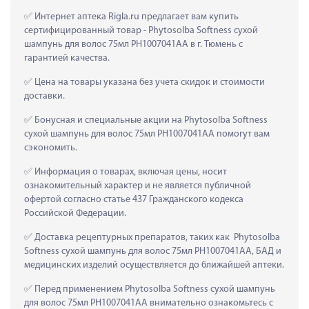
 Интернет аптека Rigla.ru предлагает вам купить 
сертифицированный товар - Phytosolba Softness сухой 
шампунь для волос 75мл PH1007041AA в г. Тюмень с 
гарантией качества.
 Цена на товары указана без учета скидок и стоимости 
доставки.
 Бонусная и специальные акции на Phytosolba Softness 
сухой шампунь для волос 75мл PH1007041AA помогут вам 
сэкономить.
 Информация о товарах, включая цены, носит 
ознакомительный характер и не является публичной 
офертой согласно статье 437 Гражданского кодекса 
Российской Федерации.
 Доставка рецептурных препаратов, таких как  Phytosolba 
Softness сухой шампунь для волос 75мл PH1007041AA, БАД и 
медицинских изделий осуществляется до ближайшей аптеки.
 Перед применением Phytosolba Softness сухой шампунь 
для волос 75мл PH1007041AA внимательно ознакомьтесь с 