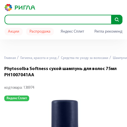
Акции
Распродажа
Яндекс Сплит
Ригла рекомендуе
Главная
Гигиена, красота и уход
Средства по уходу за волосами
Шампуни
Phytosolba Softness сухой шампунь для волос 75мл
PH1007041AA
код товара:
136974
Яндекс Сплит