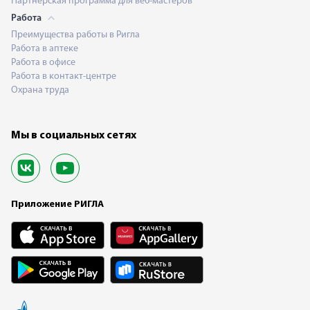
Партнерская программа для веб-мастеров
Работа
Преимущества работы в Ригла
Работа в аптеке
Работа в офисе
Работа в контакт-центре
Охрана труда
Мы в социальных сетях
Приложение РИГЛА