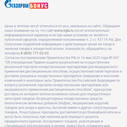
Цены в аптеках могут отличаться от цен, указанных на сайте. Обращаем
ваше внимание на то, что сайт
www.rigla.ru
носит исключительно
информационный характер и ни при каких условиях не является
публичной офертой, определяемой положениями п. 2 ст. 437 ГК РФ. Для
получения подробной информации о действующих ценах на товар и
наличии товара в конкретной аптеке, пожалуйста, обращайтесь по
телефону
8 (800) 777-03-03
Согласно постановлению Правительства РФ от 16 мая 2020 года № 697
"Об утверждении Правил выдачи разрешения на осуществление
розничной торговли лекарственными препаратами для медицинского
применения дистанционным способом, осуществления такой торговли и
доставки указанных лекарственных препаратов гражданам и внесении
изменений в некоторые акты Правительства Российской Федерации по
вопросу розничной торговли лекарственными препаратами для
медицинского применения дистанционным способом", курьерская
доставка из интернет-аптеки возможна только для определённых
категорий товаров: безрецептурных лекарственных средств,
биологически активных добавок (БАДов), медицинских изделий,
товаров для ухода и красоты, бытовой химии и других сопутствующих
товаров. Рецептурные препараты доставляются до ближайшей аптеки и
могут быть получены при наличии действующего рецепта,
оформленного врачом. Ассортимент товаров, участвующих в
специальных предложениях и акциях, может быть ограничен или