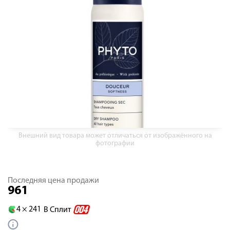
Внешний вид товара может отличаться от изображённого на
фотографии
Последняя цена продажи
961
4 ×
241
В Сплит