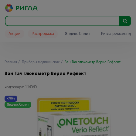
Акции
Распродажа
Яндекс Сплит
Ригла рекомендуе
Главная
Приборы медицинские
Ван Тач глюкометр Верио Рефлект
Ван Тач глюкометр Верио Рефлект
код товара:
114060
-70%
Яндекс Сплит