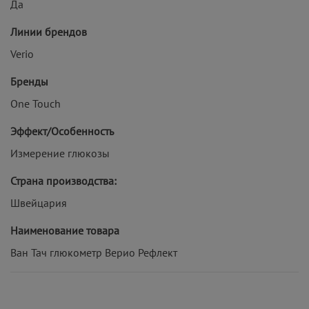
Да
Линии брендов
Verio
Бренды
One Touch
Эффект/Особенность
Измерение глюкозы
Страна производства:
Швейцария
Наименование товара
Ван Тач глюкометр Верио Рефлект