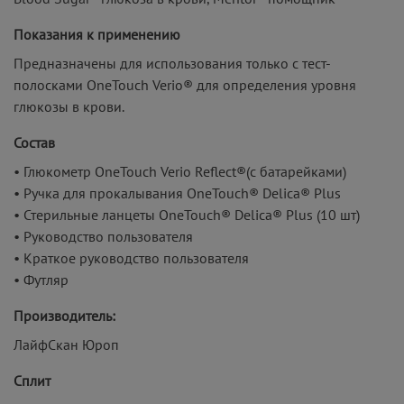
Показания к применению
Предназначены для использования только с тест-
полосками OneTouch Verio® для определения уровня
глюкозы в крови.
Состав
• Глюкометр OneTouch Verio Reflect®(с батарейками)
• Ручка для прокалывания OneTouch® Delica® Plus
• Стерильные ланцеты OneTouch® Delica® Plus (10 шт)
• Руководство пользователя
• Краткое руководство пользователя
• Футляр
Производитель:
ЛайфСкан Юроп
Сплит