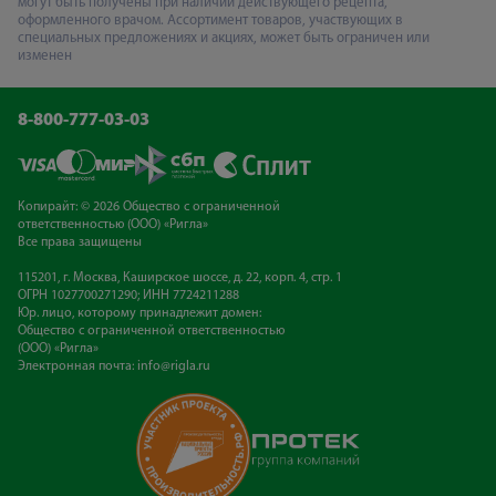
могут быть получены при наличии действующего рецепта,
оформленного врачом. Ассортимент товаров, участвующих в
специальных предложениях и акциях, может быть ограничен или
изменен
8-800-777-03-03
Копирайт: © 2026 Общество с ограниченной
ответственностью (ООО) «Ригла»
Все права защищены
115201, г. Москва, Каширское шоссе, д. 22, корп. 4, стр. 1
ОГРН 1027700271290; ИНН 7724211288
Юр. лицо, которому принадлежит домен:
Общество с ограниченной ответственностью
(ООО) «Ригла»
Электронная почта:
info@rigla.ru