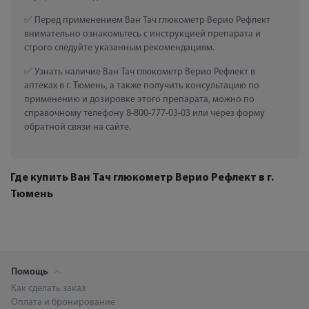
 Перед применением Ван Тач глюкометр Верио Рефлект 
внимательно ознакомьтесь с инструкцией препарата и 
строго следуйте указанным рекомендациям.
 Узнать наличие Ван Тач глюкометр Верио Рефлект в 
аптеках в г. Тюмень, а также получить консультацию по 
применению и дозировке этого препарата, можно по 
справочному телефону 8-800-777-03-03 или через форму 
обратной связи на сайте.
Где купить Ван Тач глюкометр Верио Рефлект в г.
Тюмень
Помощь
Как сделать заказ
Оплата и бронирование