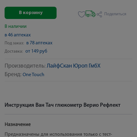
В корзину
Поделиться
В наличии
в 46 аптеках
в 78 аптеках
Под заказ:
от 149 руб
Доставка:
Производитель:
ЛайфСкан Юроп ГмбХ
Бренд:
One Touch
Инструкция Ван Тач глюкометр Верио Рефлект
Назначение
Предназначены для использования только с тест-