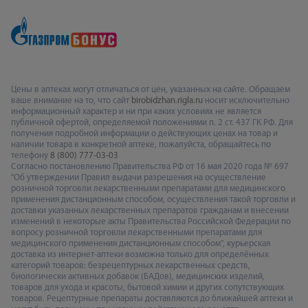
Цены в аптеках могут отличаться от цен, указанных на сайте. Обращаем
ваше внимание на то, что сайт
birobidzhan.rigla.ru
носит исключительно
информационный характер и ни при каких условиях не является
публичной офертой, определяемой положениями п. 2 ст. 437 ГК РФ. Для
получения подробной информации о действующих ценах на товар и
наличии товара в конкретной аптеке, пожалуйста, обращайтесь по
телефону
8 (800) 777-03-03
Согласно постановлению Правительства РФ от 16 мая 2020 года № 697
"Об утверждении Правил выдачи разрешения на осуществление
розничной торговли лекарственными препаратами для медицинского
применения дистанционным способом, осуществления такой торговли и
доставки указанных лекарственных препаратов гражданам и внесении
изменений в некоторые акты Правительства Российской Федерации по
вопросу розничной торговли лекарственными препаратами для
медицинского применения дистанционным способом", курьерская
доставка из интернет-аптеки возможна только для определённых
категорий товаров: безрецептурных лекарственных средств,
биологически активных добавок (БАДов), медицинских изделий,
товаров для ухода и красоты, бытовой химии и других сопутствующих
товаров. Рецептурные препараты доставляются до ближайшей аптеки и