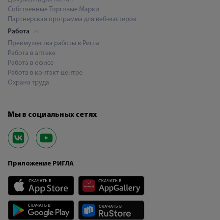
Собственные Торговые Марки
Партнерская программа для веб-мастеров
Работа
Преимущества работы в Ригла
Работа в аптеке
Работа в офисе
Работа в контакт-центре
Охрана труда
Мы в социальных сетях
Приложение РИГЛА