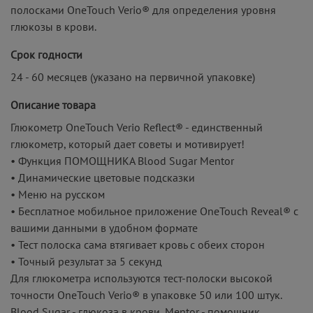
полосками OneTouch Verio® для определения уровня
глюкозы в крови.
Срок годности
24 - 60 месяцев (указано на первичной упаковке)
Описание товара
Глюкометр OneTouch Verio Reflect® - единственный
глюкометр, который дает советы и мотивирует!
• Функция ПОМОЩНИКА Blood Sugar Mentor
• Динамические цветовые подсказки
• Меню на русском
• Бесплатное мобильное приложение OneTouch Reveal® с
вашими данными в удобном формате
• Тест полоска сама втягивает кровь с обеих сторон
• Точный результат за 5 секунд
Для глюкометра используются тест-полоски высокой
точности OneTouch Verio® в упаковке 50 или 100 штук.
Blood Sugar - глюкоза в крови, Mentor - помощник