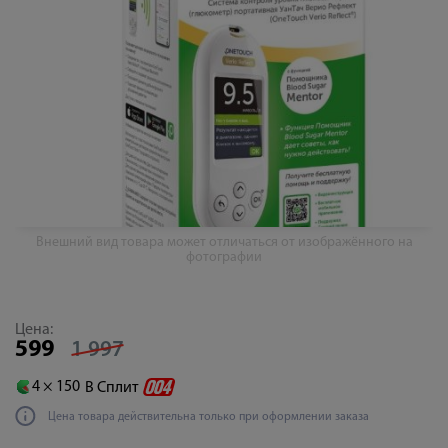
Внешний вид товара может отличаться от изображённого на
фотографии
Цена:
599
1 997
4 ×
150
В Сплит
Цена товара действительна только при оформлении заказа