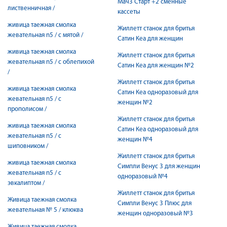
Мач3 Старт +2 сменные
лиственничная /
кассеты
живица таежная смолка
Жиллетт станок для бритья
жевательная n5 / с мятой /
Сатин Кеа для женщин
живица таежная смолка
Жиллетт станок для бритья
жевательная n5 / с облепихой
Сатин Кеа для женщин №2
/
Жиллетт станок для бритья
живица таежная смолка
Сатин Кеа одноразовый для
жевательная n5 / с
женщин №2
прополисом /
Жиллетт станок для бритья
живица таежная смолка
Сатин Кеа одноразовый для
жевательная n5 / с
женщин №4
шиповником /
Жиллетт станок для бритья
живица таежная смолка
Симпли Венус 3 для женщин
жевательная n5 / с
одноразовый №4
эвкалиптом /
Жиллетт станок для бритья
Живица таежная смолка
Симпли Венус 3 Плюс для
жевательная № 5 / клюква
женщин одноразовый №3
Живица таежная смолка