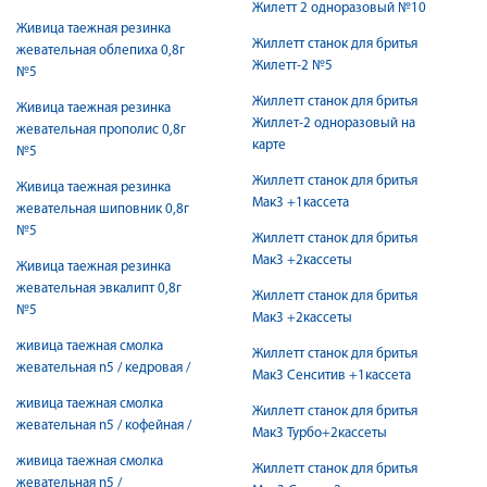
Жилeтт 2 одноразовый №10
Живица таежная резинка
Жиллетт станок для бритья
жевательная облепиха 0,8г
Жилетт-2 №5
№5
Жиллетт станок для бритья
Живица таежная резинка
Жиллет-2 одноразовый на
жевательная прополис 0,8г
карте
№5
Жиллетт станок для бритья
Живица таежная резинка
Мак3 +1кассета
жевательная шиповник 0,8г
№5
Жиллетт станок для бритья
Мак3 +2кассеты
Живица таежная резинка
жевательная эвкалипт 0,8г
Жиллетт станок для бритья
№5
Мак3 +2кассеты
живица таежная смолка
Жиллетт станок для бритья
жевательная n5 / кедровая /
Мак3 Сенситив +1кассета
живица таежная смолка
Жиллетт станок для бритья
жевательная n5 / кофейная /
Мак3 Турбо+2кассеты
живица таежная смолка
Жиллетт станок для бритья
жевательная n5 /