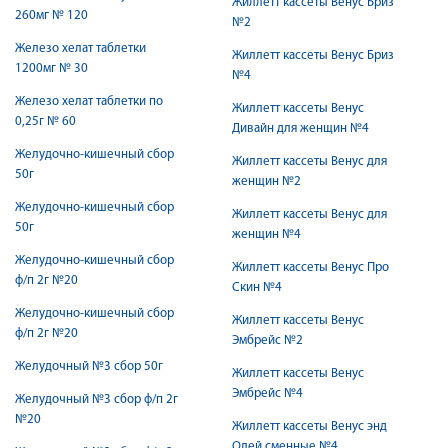
Жиллетт кассеты Венус Бриз
260мг № 120
№2
Железо хелат таблетки
Жиллетт кассеты Венус Бриз
1200мг № 30
№4
Железо хелат таблетки по
Жиллетт кассеты Венус
0,25г № 60
Дивайн для женщин №4
Желудочно-кишечный сбор
Жиллетт кассеты Венус для
50г
женщин №2
Желудочно-кишечный сбор
Жиллетт кассеты Венус для
50г
женщин №4
Желудочно-кишечный сбор
Жиллетт кассеты Венус Про
ф/п 2г №20
Скин №4
Желудочно-кишечный сбор
Жиллетт кассеты Венус
ф/п 2г №20
Эмбрейс №2
Желудочный №3 сбор 50г
Жиллетт кассеты Венус
Эмбрейс №4
Желудочный №3 сбор ф/п 2г
№20
Жиллетт кассеты Венус энд
Олей сменные №4