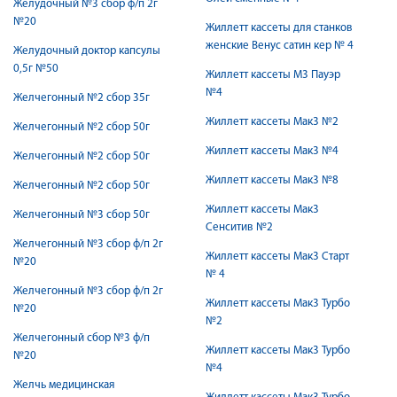
Желудочный №3 сбор ф/п 2г
№20
Жиллетт кассеты для станков
женские Венус сатин кер № 4
Желудочный доктор капсулы
0,5г №50
Жиллетт кассеты М3 Пауэр
№4
Желчегонный №2 сбор 35г
Жиллетт кассеты Мак3 №2
Желчегонный №2 сбор 50г
Жиллетт кассеты Мак3 №4
Желчегонный №2 сбор 50г
Жиллетт кассеты Мак3 №8
Желчегонный №2 сбор 50г
Жиллетт кассеты Мак3
Желчегонный №3 сбор 50г
Сенситив №2
Желчегонный №3 сбор ф/п 2г
Жиллетт кассеты Мак3 Старт
№20
№ 4
Желчегонный №3 сбор ф/п 2г
Жиллетт кассеты Мак3 Турбо
№20
№2
Желчегонный сбор №3 ф/п
Жиллетт кассеты Мак3 Турбо
№20
№4
Желчь медицинская