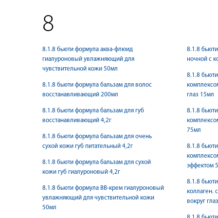
8
8.1.8 бьюти формула аква-флюид
8.1.8 бьют
гиалуроновый увлажняющий для
ночной с к
чувствительной кожи 50мл
8.1.8 бьют
8.1.8 бьюти формула бальзам для волос
комплексом
восстанавливающий 200мл
глаз 15мл
8.1.8 бьюти формула бальзам для губ
8.1.8 бьют
восстанавливающий 4,2г
комплексом
75мл
8.1.8 бьюти формула бальзам для очень
сухой кожи губ питательный 4,2г
8.1.8 бьют
комплексо
8.1.8 бьюти формула бальзам для сухой
эффектом 
кожи губ гиалуроновый 4,2г
8.1.8 бьют
8.1.8 бьюти формула ВВ-крем гиалуроновый
коллаген. 
увлажняющий для чувствительной кожи
вокруг гла
50мл
8.1.8 бьют