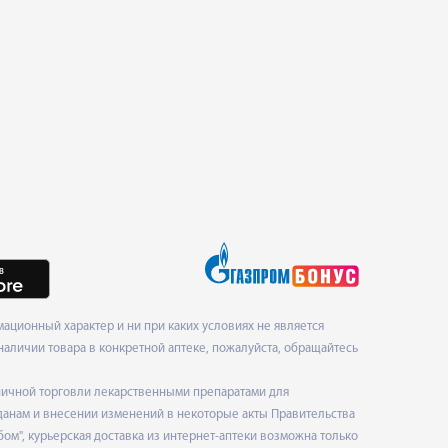
ционный характер и ни при каких условиях не является
наличии товара в конкретной аптеке, пожалуйста, обращайтесь
ничной торговли лекарственными препаратами для
данам и внесении изменений в некоторые акты Правительства
", курьерская доставка из интернет-аптеки возможна только