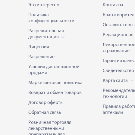
Это интересно
Контакты
Политика
Благотворител
конфиденциальности
Оставить отзы
Разрешительная
Редакционная 
документация
Лекарственно
Лицензия
страхование
Разрешение
Гарантия качес
Условия дистанционной
Свидетельство
продажи
Карта сайта
Маркетинговая политика
Рекомендател
Возврат и обмен товаров
технологии
Договор оферты
Правила работ
Обратная связь
аптеками
Розничная торговля
лекарственными
препаратами для