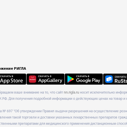
жение РИГЛА
Обращаем ваше внимание на то, что сайт
nn.rigla.ru
носит исключительно информа
К РФ. Для получения подробной информации о действующих ценах на товар и 
ода № 697 "Об утверждении Правил выдачи разрешения на осуществление роз
ления такой торговли и доставки указанных лекарственных препаратов граж
твенными препаратами для медицинского применения дистанционным способом