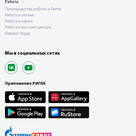
Работа
Преимущества работы в Ригла
Работа в аптеке
Работа в офисе
Работа в контакт-центре
Охрана труда
Мы в социальных сетях
Приложение РИГЛА