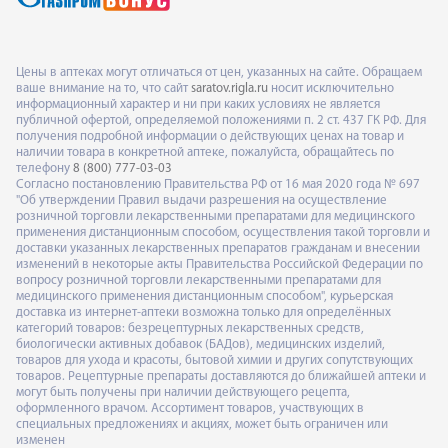
Цены в аптеках могут отличаться от цен, указанных на сайте. Обращаем
ваше внимание на то, что сайт
saratov.rigla.ru
носит исключительно
информационный характер и ни при каких условиях не является
публичной офертой, определяемой положениями п. 2 ст. 437 ГК РФ. Для
получения подробной информации о действующих ценах на товар и
наличии товара в конкретной аптеке, пожалуйста, обращайтесь по
телефону
8 (800) 777-03-03
Согласно постановлению Правительства РФ от 16 мая 2020 года № 697
"Об утверждении Правил выдачи разрешения на осуществление
розничной торговли лекарственными препаратами для медицинского
применения дистанционным способом, осуществления такой торговли и
доставки указанных лекарственных препаратов гражданам и внесении
изменений в некоторые акты Правительства Российской Федерации по
вопросу розничной торговли лекарственными препаратами для
медицинского применения дистанционным способом", курьерская
доставка из интернет-аптеки возможна только для определённых
категорий товаров: безрецептурных лекарственных средств,
биологически активных добавок (БАДов), медицинских изделий,
товаров для ухода и красоты, бытовой химии и других сопутствующих
товаров. Рецептурные препараты доставляются до ближайшей аптеки и
могут быть получены при наличии действующего рецепта,
оформленного врачом. Ассортимент товаров, участвующих в
специальных предложениях и акциях, может быть ограничен или
изменен