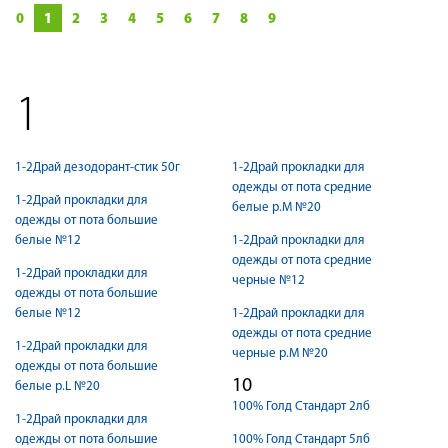
0
1
2
3
4
5
6
7
8
9
1
1-2Драй дезодорант-стик 50г
1-2Драй прокладки для
одежды от пота средние
1-2Драй прокладки для
белые р.М №20
одежды от пота большие
белые №12
1-2Драй прокладки для
одежды от пота средние
1-2Драй прокладки для
черные №12
одежды от пота большие
белые №12
1-2Драй прокладки для
одежды от пота средние
1-2Драй прокладки для
черные р.М №20
одежды от пота большие
10
белые р.L №20
100% Голд Стандарт 2лб
1-2Драй прокладки для
одежды от пота большие
100% Голд Стандарт 5лб